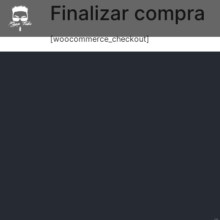
Finalizar compra
[woocommerce_checkout]