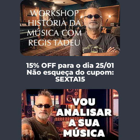
15% OFF para o dia 25/01
Não esqueça do cupom:
SEXTA15