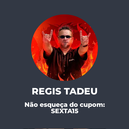
REGIS TADEU
Não esqueça do cupom:
SEXTA15