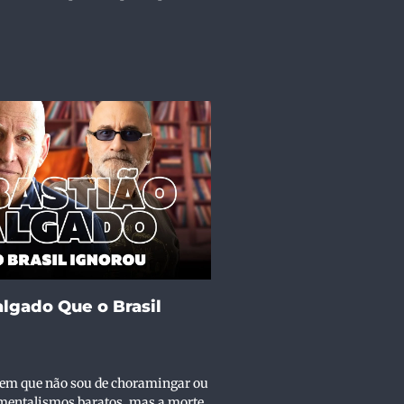
lgado Que o Brasil
bem que não sou de choramingar ou
imentalismos baratos, mas a morte