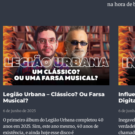
na hora de 
Legião Urbana – Clássico? Ou Farsa
Influ
Musical?
Digit
6 de junho de 2025
6 de junh
O primeiro álbum do Legião Urbana completou 40
Inegave
anos em 2025. Sim, este ano mesmo, 40 anos de
verdadei
existência, e ainda hoje esse disco é
chamados