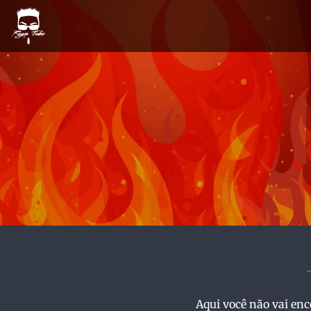
Aqui você não vai enc