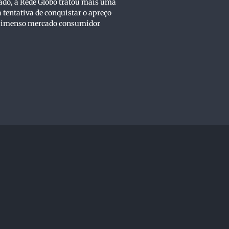
do, a Rede Globo tratou mais uma
a tentativa de conquistar o apreço
o imenso mercado consumidor