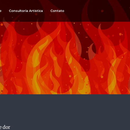
e
Consultoria Artística
Contato
e dor