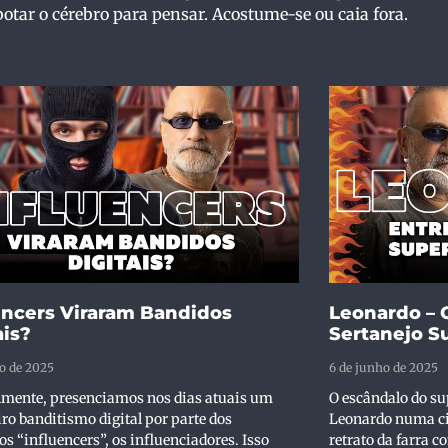
botar o cérebro para pensar. Acostume-se ou caia fora.
encers Viraram Bandidos
Leonardo – 
ais?
Sertanejo S
o de 2025
6 de junho de 2025
lmente, presenciamos nos dias atuais um
O escândalo do s
ro banditismo digital por parte dos
Leonardo numa ci
 “influencers”, os influenciadores. Isso
retrato da farra 