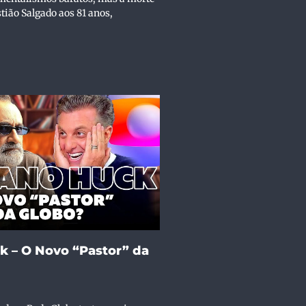
tião Salgado aos 81 anos,
k – O Novo “Pastor” da