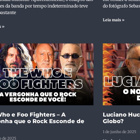
des da banda por tempo indeterminado teve
do fotógrafo Sebas
bastante
Leia mais »
s »
ho e Foo Fighters – A
Luciano Huc
nha que o Rock Esconde de
Globo?
1 de junho de 2025
o de 2025