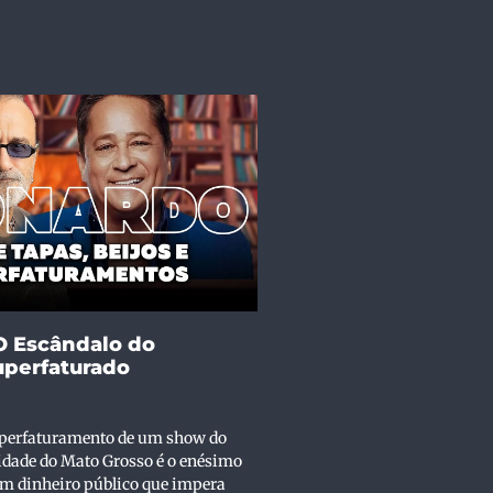
O Escândalo do
uperfaturado
uperfaturamento de um show do
dade do Mato Grosso é o enésimo
com dinheiro público que impera