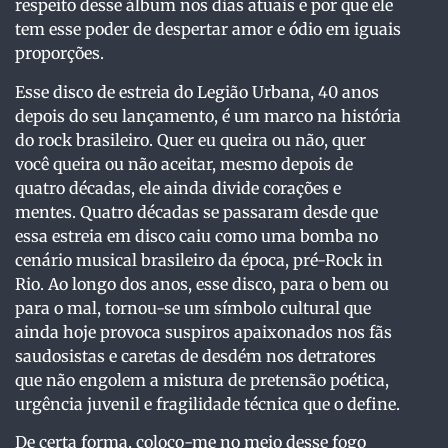
respeito desse álbum nos dias atuais e por que ele
tem esse poder de despertar amor e ódio em iguais
proporções.
Esse disco de estreia do Legião Urbana, 40 anos
depois do seu lançamento, é um marco na história
do rock brasileiro. Quer eu queira ou não, quer
você queira ou não aceitar, mesmo depois de
quatro décadas, ele ainda divide corações e
mentes. Quatro décadas se passaram desde que
essa estreia em disco caiu como uma bomba no
cenário musical brasileiro da época, pré-Rock in
Rio. Ao longo dos anos, esse disco, para o bem ou
para o mal, tornou-se um símbolo cultural que
ainda hoje provoca suspiros apaixonados nos fãs
saudosistas e caretas de desdém nos detratores
que não engolem a mistura de pretensão poética,
urgência juvenil e fragilidade técnica que o define.
De certa forma, coloco-me no meio desse fogo