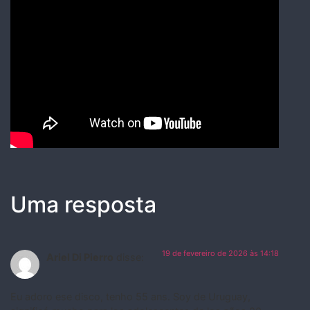
Uma resposta
19 de fevereiro de 2026 às 14:18
Ariel Di Pierro
disse:
Eu adoro ese disco, tenho 55 ans. Soy de Uruguay,