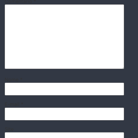
Comentário
*
Nome
*
E-mail
*
Site