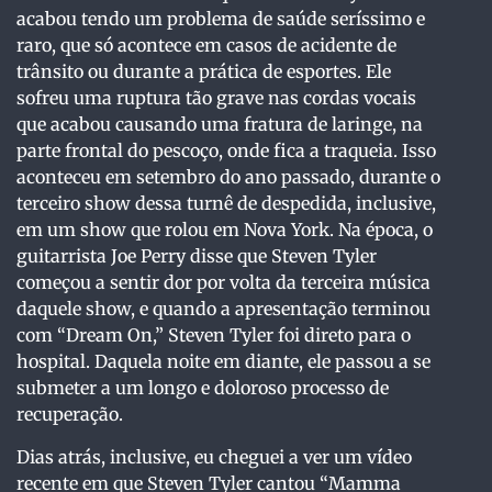
acabou tendo um problema de saúde seríssimo e
raro, que só acontece em casos de acidente de
trânsito ou durante a prática de esportes. Ele
sofreu uma ruptura tão grave nas cordas vocais
que acabou causando uma fratura de laringe, na
parte frontal do pescoço, onde fica a traqueia. Isso
aconteceu em setembro do ano passado, durante o
terceiro show dessa turnê de despedida, inclusive,
em um show que rolou em Nova York. Na época, o
guitarrista Joe Perry disse que Steven Tyler
começou a sentir dor por volta da terceira música
daquele show, e quando a apresentação terminou
com “Dream On,” Steven Tyler foi direto para o
hospital. Daquela noite em diante, ele passou a se
submeter a um longo e doloroso processo de
recuperação.
Dias atrás, inclusive, eu cheguei a ver um vídeo
recente em que Steven Tyler cantou “Mamma