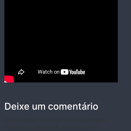
Deixe um comentário
O seu endereço de e-mail não será publicado.
Campos obrigatórios são marcados com
*