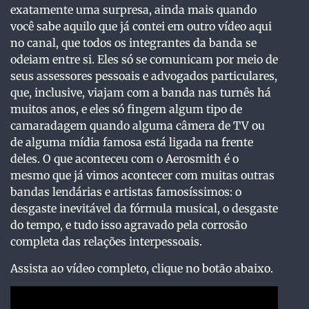
exatamente uma surpresa, ainda mais quando
você sabe aquilo que já contei em outro vídeo aqui
no canal, que todos os integrantes da banda se
odeiam entre si. Eles só se comunicam por meio de
seus assessores pessoais e advogados particulares,
que, inclusive, viajam com a banda nas turnês há
muitos anos, e eles só fingem algum tipo de
camaradagem quando alguma câmera de TV ou
de alguma mídia famosa está ligada na frente
deles. O que aconteceu com o Aerosmith é o
mesmo que já vimos acontecer com muitas outras
bandas lendárias e artistas famosíssimos: o
desgaste inevitável da fórmula musical, o desgaste
do tempo, e tudo isso agravado pela corrosão
completa das relações interpessoais.
Assista ao vídeo completo, clique no botão abaixo.