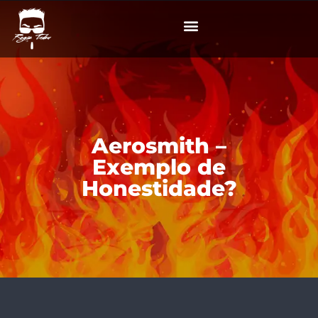
Aerosmith –
Exemplo de
Honestidade?