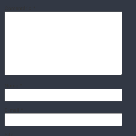
Comentário
*
Nome
*
E-mail
*
Site