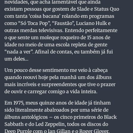
novidades, que acha lamentável que ainda
existam pessoas que gostem de Slade e Status Quo
com tanta ‘coisa bacana’ rolando em programas
como “Só Toca Pop”, “Faustão”, Luciano Hulk e
outras merdas televisivas. Entendo perfeitamente
o que sente um moleque roqueiro de 15 anos de
idade no meio de uma escola repleta de gente
“nada a ver”. Afinal de contas, eu também já fui
um deles…
Um pouco desse sentimento me veio à cabeça
quando reouvi hoje pela manhã um dos álbuns
mais incríveis e surpreendentes que tive o prazer
de ouvir e carregar comigo a vida inteira.
Em 1975, meus quinze anos de idade já tinham
sido literalmente abalroados por uma série de
álbuns antológicos – os cinco primeiros do Black
Sabbath e do Led Zeppelin, todos os discos do
Deep Purple com o Ian Gillan e o Roger Glover,