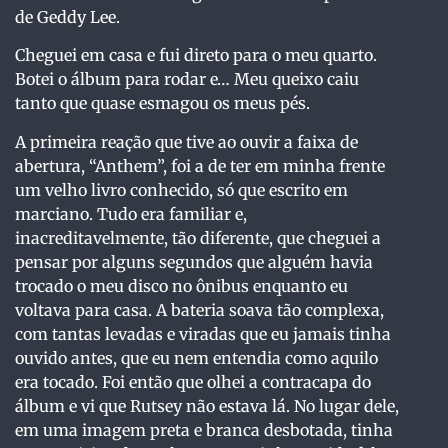
de Geddy Lee.
Cheguei em casa e fui direto para o meu quarto.
Botei o álbum para rodar e… Meu queixo caiu
tanto que quase esmagou os meus pés.
A primeira reação que tive ao ouvir a faixa de
abertura, “Anthem”, foi a de ter em minha frente
um velho livro conhecido, só que escrito em
marciano. Tudo era familiar e,
inacreditavelmente, tão diferente, que cheguei a
pensar por alguns segundos que alguém havia
trocado o meu disco no ônibus enquanto eu
voltava para casa. A bateria soava tão complexa,
com tantas levadas e viradas que eu jamais tinha
ouvido antes, que eu nem entendia como aquilo
era tocado. Foi então que olhei a contracapa do
álbum e vi que Rutsey não estava lá. No lugar dele,
em uma imagem preta e branca desbotada, tinha