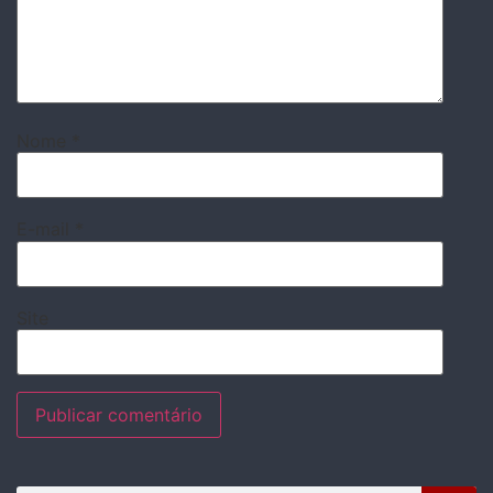
Nome
*
E-mail
*
Site