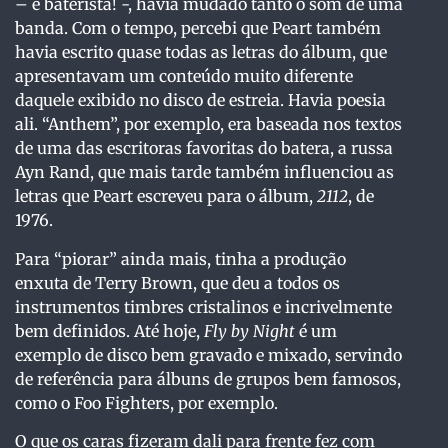
– e baterista! -, havia mudado tanto o som de uma
banda. Com o tempo, percebi que Peart também
havia escrito quase todas as letras do álbum, que
apresentavam um conteúdo muito diferente
daquele exibido no disco de estreia. Havia poesia
ali. “Anthem”, por exemplo, era baseada nos textos
de uma das escritoras favoritas do batera, a russa
Ayn Rand, que mais tarde também influenciou as
letras que Peart escreveu para o álbum,
2112
, de
1976.
Para “piorar” ainda mais, tinha a produção
enxuta de Terry Brown, que deu a todos os
instrumentos timbres cristalinos e incrivelmente
bem definidos. Até hoje,
Fly by Night
é um
exemplo de disco bem gravado e mixado, servindo
de referência para álbuns de grupos bem famosos,
como o Foo Fighters, por exemplo.
O que os caras fizeram dali para frente fez com