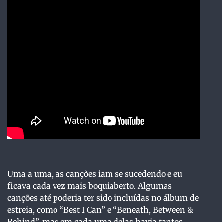
Uma a uma, as canções iam se sucedendo e eu
ficava cada vez mais boquiaberto. Algumas
canções até poderia ter sido incluídas no álbum de
estreia, como “Best I Can” e “Beneath, Between &
Behind”, mas em cada uma delas havia tantos