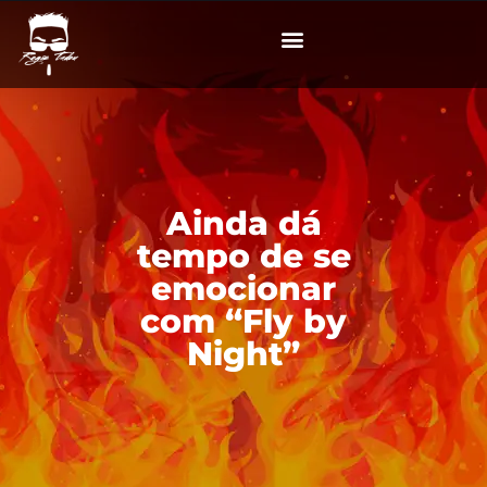
Ainda dá
tempo de se
emocionar
com “Fly by
Night”