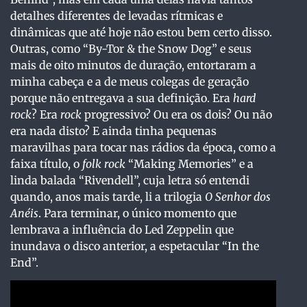
detalhes diferentes de levadas rítmicas e
dinâmicas que até hoje não estou bem certo disso.
Outras, como “By-Tor & the Snow Dog” e seus
mais de oito minutos de duração, entortaram a
minha cabeça e a de meus colegas de geração
porque não entregava a sua definição. Era
hard
rock
? Era
rock
progressivo? Ou era os dois? Ou não
era nada disto? E ainda tinha pequenas
maravilhas para tocar nas rádios da época, como a
faixa título, o
folk
rock
“Making Memories” e a
linda balada “Rivendell”, cuja letra só entendi
quando, anos mais tarde, li a trilogia
O Senhor dos
Anéis
. Para terminar, o único momento que
lembrava a influência do Led Zeppelin que
inundava o disco anterior, a espetacular “In the
End”.