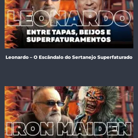
Leonardo – O Escândalo do Sertanejo Superfaturado