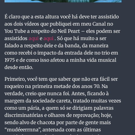
É claro que a esta altura você há deve ter assistido
aos dois vídeos que publiquei em meu Canal no
You Tube a respeito do Neil Peart – eles podem ser
assistidos
aqui
e
aqui
. Só que há muito a ser
falado a respeito dele e da banda, da maneira
como recebi o impacto da entrada dele no trio em
1975 e de como isso afetou a minha vida musical
desde então.
Primeiro, você tem que saber que não era fácil ser
roqueiro na primeira metade dos anos 70. Na
verdade, creio que nunca foi. Antes, ficando à
margem da sociedade careta, tratado muitas vezes
como um pária, a quem só se dirigiam palavras
discriminatórias e olhares de reprovação; hoje,
sendo alvo de chacota por parte de gente mais
“mudéeerrnna”, antenada com as últimas