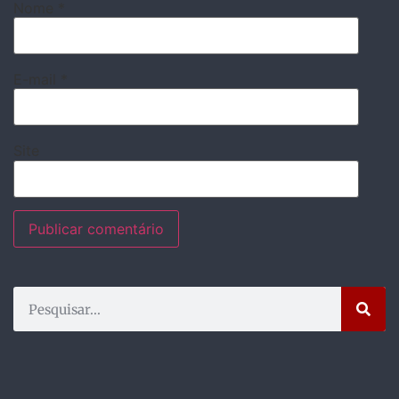
Nome
*
E-mail
*
Site