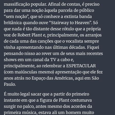
massificação popular. Afinal de contas, é preciso
para dar uma noção àquela parcela de público
“sem noção”, que só conhece a extinta banda
britânica quando ouve “Stairway to Heaven”. Só
que nada é tão distante desse rótulo que a própria
voz de Robert Plant e, principalmente, os arranjos
de cada uma das canções que o vocalista sempre
vinha apresentando nas últimas décadas. Fiquei
pensando nisso ao rever um de seus mais recentes
shows em um canal da TV a cabo e,
principalmente, ao relembrar a ESPETACULAR
(com maiúsculas mesmo) apresentação que ele fez
anos atrás no Espaço das Américas, aqui em São
Paulo.
É muito legal sacar que a partir do primeiro
instante em que a figura de Plant costumava
surgir no palco, antes mesmo dos acordes da
primeira música, estava ali um homem muito