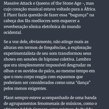
Massive Attack e Queens of the Stone Age -, mas
cujo coração musical estava voltado para a África.
E Plant fazia questão de fazer essa “bagunça” na
cabeça dos fãs medíocres sem esquecer a
reverberação sônica eletrônica do mundo
ocidental.
Se a voz dele, obviamente, não atinge mais as
alturas em termos de frequências, a exploração
experimentalista de seu som transformou seus
shows em sessões de hipnose coletiva. Lembro
que era simplesmente impossível desgrudar os
olhos e os ouvidos do palco, ao mesmo tempo em
que o meu corpo reagia com espasmos que
poderiam ser considerados como uma “dança”
pelos menos exigentes.
Plant sempre esteve acompanhado de uma banda
de agrupamentos fenomenais de músicos, como o