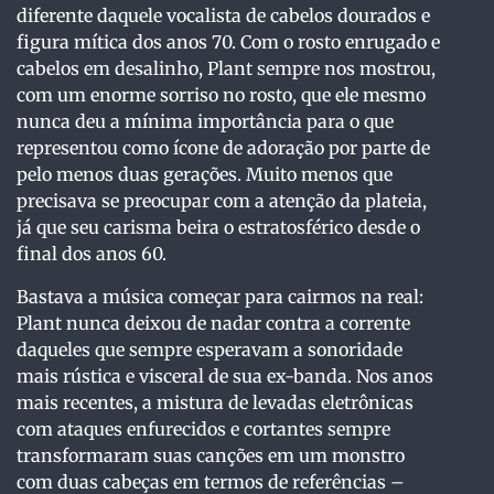
diferente daquele vocalista de cabelos dourados e
figura mítica dos anos 70. Com o rosto enrugado e
cabelos em desalinho, Plant sempre nos mostrou,
com um enorme sorriso no rosto, que ele mesmo
nunca deu a mínima importância para o que
representou como ícone de adoração por parte de
pelo menos duas gerações. Muito menos que
precisava se preocupar com a atenção da plateia,
já que seu carisma beira o estratosférico desde o
final dos anos 60.
Bastava a música começar para cairmos na real:
Plant nunca deixou de nadar contra a corrente
daqueles que sempre esperavam a sonoridade
mais rústica e visceral de sua ex-banda. Nos anos
mais recentes, a mistura de levadas eletrônicas
com ataques enfurecidos e cortantes sempre
transformaram suas canções em um monstro
com duas cabeças em termos de referências –