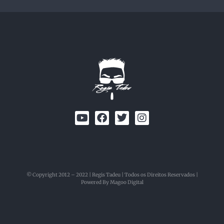
© Copyright 2012 – 2022 | Regis Tadeu | Todos os Direitos Reservados |
Powered By Magoo Digital