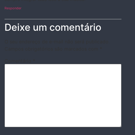
Responder
Deixe um comentário
O seu endereço de e-mail não será publicado.
Campos obrigatórios são marcados com
*
Comentário
*