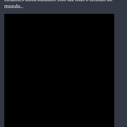
mundo…