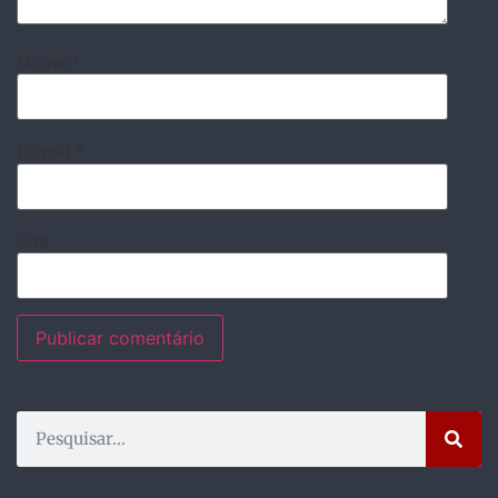
Nome
*
E-mail
*
Site