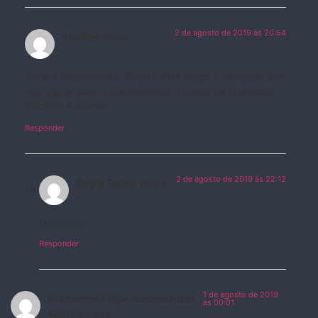
2 de agosto de 2019 às 20:54
Thalles
disse:
Você é diferenciado, Regis!! Vida longa e obrigado por
nos trazer tanto conhecimento musical de qualidade.
Belchior é eterno!
Responder
2 de agosto de 2019 às 22:12
Regis Tadeu
disse:
Obrigado.
Responder
1 de agosto de 2019
Guilherme Filipe Andrade dos
às 00:01
Santos
disse: