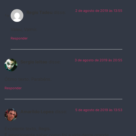
2 de agosto de 2019 às 13:55
Regis Tadeu
disse:
Valeu, Valmir.
Responder
3 de agosto de 2019 às 20:55
Sergio leitao
disse:
Ótimo texto. Parabéns.
Responder
5 de agosto de 2019 às 13:53
Amarildo Lopes
disse:
Excelente texto, Regis.
É emocionante saber como foi a vida deste grande