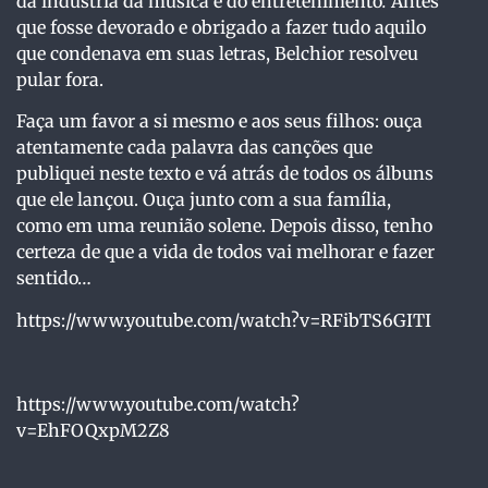
da indústria da música e do entretenimento
.
Antes
que fosse devorado e obrigado a fazer tudo aquilo
que condenava em suas letras, Belchior resolveu
pular fora.
Faça um favor a si mesmo e aos seus filhos: ouça
atentamente cada palavra das canções que
publiquei neste texto e vá atrás de todos os álbuns
que ele lançou. Ouça junto com a sua família,
como em uma reunião solene. Depois disso, tenho
certeza de que a vida de todos vai melhorar e fazer
sentido…
https://www.youtube.com/watch?v=RFibTS6GITI
https://www.youtube.com/watch?
v=EhFOQxpM2Z8