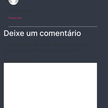
Obrigado, Laura.
Responder
Deixe um comentário
O seu endereço de e-mail não será publicado.
Campos obrigatórios são marcados com
*
Comentário
*