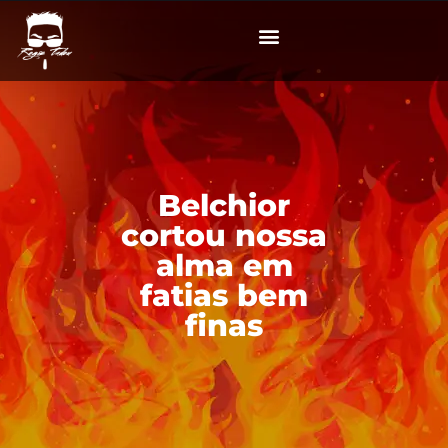
Belchior
cortou nossa
alma em
fatias bem
finas