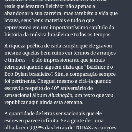
reais que levaram Belchior não apenas a
abandonar a sua carreira, mas também a vida que
levava, seus bens materiais e tudo o que
representou em um importantíssimo capítulo da
história da música brasileira e todos os tempos.
A riqueza poética de cada canção que ele gravou –
mesmo aquelas bem ruins em termos de arranjos
e timbres – é tão impressionante que jamais
retruquei quando alguém dizia que “Belchior é o
Bob Dylan brasileiro”. Sim, a comparação sempre
foi pertinente. Cheguei mesmo a citá-la quando
escrevi a respeito do 40º aniversário do
sensacional álbum
Alucinação
, um texto que vou
republicar aqui ainda esta semana.
A quantidade de letras sensacionais que ele
escreveu parece infinita. Se a gente der uma
olhada em 99,9% das letras de TODAS as canções