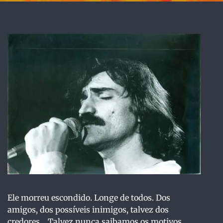
Ele morreu escondido. Longe de todos. Dos
amigos, dos possíveis inimigos, talvez dos
credores… Talvez nunca saibamos os motivos