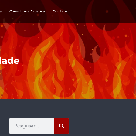
e
Consultoria Artística
Contato
dade