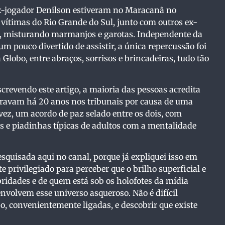
o ex-jogador Denilson estiveram no Maracanã no
vítimas do Rio Grande do Sul, junto com outros ex-
s, misturando marmanjos e garotas. Independente da
m pouco divertido de assistir, a única repercussão foi
 Globo, entre abraços, sorrisos e brincadeiras, tudo tão
crevendo este artigo, a maioria das pessoas acredita
travam há 20 anos nos tribunais por causa de uma
ez, um acordo de paz selado entre os dois, com
es e piadinhas típicas de adultos com a mentalidade
squisada aqui no canal, porque já expliquei isso em
e privilegiado para perceber que o brilho superficial e
idades e de quem está sob os holofotes da mídia
nvolvem esse universo asqueroso. Não é difícil
, convenientemente ligadas, e descobrir que existe