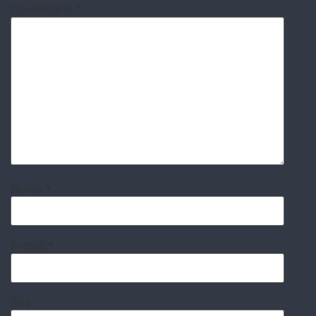
Comentário
*
Nome
*
E-mail
*
Site