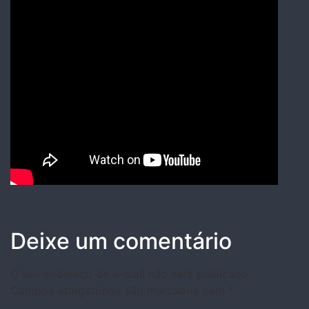
Deixe um comentário
O seu endereço de e-mail não será publicado.
Campos obrigatórios são marcados com
*