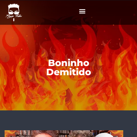
Boninho
Demitido