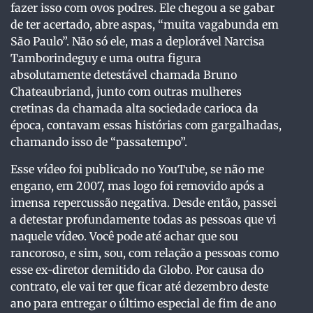
fazer isso com ovos podres. Ele chegou a se gabar
de ter acertado, abre aspas, “muita vagabunda em
São Paulo”. Não só ele, mas a deplorável Narcisa
Tamborindeguy e uma outra figura
absolutamente detestável chamada Bruno
Chateaubriand, junto com outras mulheres
cretinas da chamada alta sociedade carioca da
época, contavam essas histórias com gargalhadas,
chamando isso de “passatempo”.
Esse vídeo foi publicado no YouTube, se não me
engano, em 2007, mas logo foi removido após a
imensa repercussão negativa. Desde então, passei
a detestar profundamente todas as pessoas que vi
naquele vídeo. Você pode até achar que sou
rancoroso, e sim, sou, com relação a pessoas como
esse ex-diretor demitido da Globo. Por causa do
contrato, ele vai ter que ficar até dezembro deste
ano para entregar o último especial de fim de ano