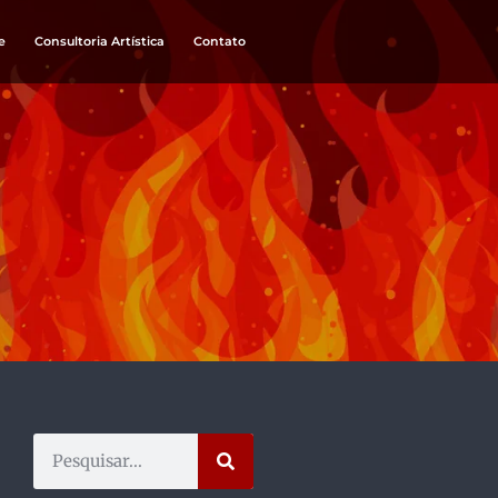
e
Consultoria Artística
Contato