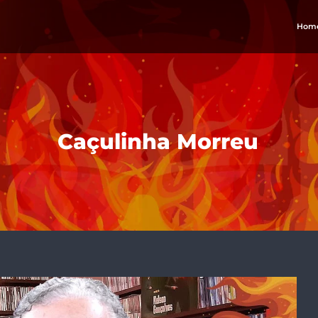
Hom
Caçulinha Morreu