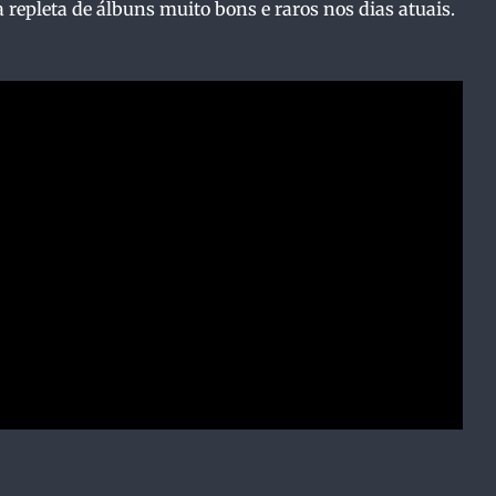
 repleta de álbuns muito bons e raros nos dias atuais.