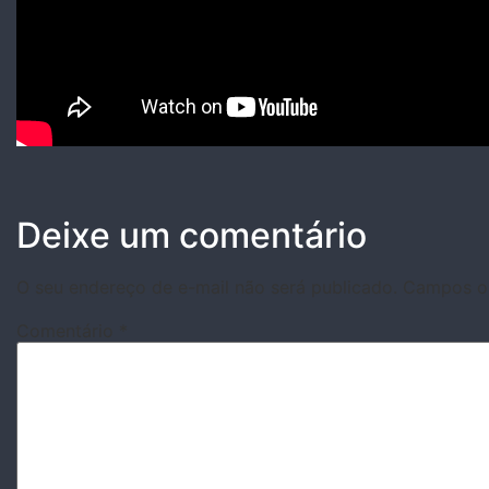
Deixe um comentário
O seu endereço de e-mail não será publicado.
Campos ob
Comentário
*