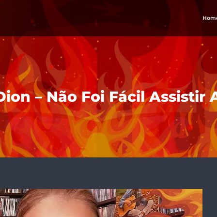
Hom
Dion – Não Foi Fácil Assistir