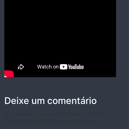
Deixe um comentário
O seu endereço de e-mail não será publicado.
Campos obrigatórios são marcados com
*