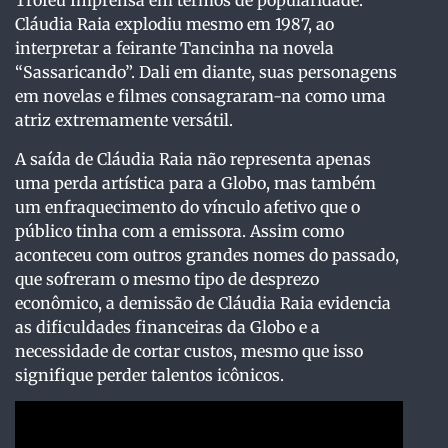
Troféu Imprensa em termos de popularidade.
Cláudia Raia explodiu mesmo em 1987, ao
interpretar a feirante Tancinha na novela
“Sassaricando”. Dali em diante, suas personagens
em novelas e filmes consagraram-na como uma
atriz extremamente versátil.
A saída de Cláudia Raia não representa apenas
uma perda artística para a Globo, mas também
um enfraquecimento do vínculo afetivo que o
público tinha com a emissora. Assim como
aconteceu com outros grandes nomes do passado,
que sofreram o mesmo tipo de desprezo
econômico, a demissão de Cláudia Raia evidencia
as dificuldades financeiras da Globo e a
necessidade de cortar custos, mesmo que isso
signifique perder talentos icônicos.