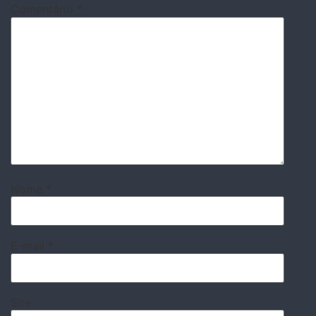
Comentário
*
Nome
*
E-mail
*
Site