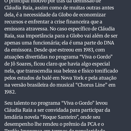
O principal motivo por trás da demissão de
Cláudia Raia, assim como de muitas outras antes
dela, é a necessidade da Globo de economizar
recursos e enfrentar a crise financeira que a
emissora atravessa. No caso específico de Cláudia
Raia, sua importância para a Globo vai além de ser
apenas uma funcionária; ela é uma parte do DNA
da emissora. Desde que estreou em 1983, com
atuações divertidas no programa “Viva o Gordo”
de Jô Soares, ficou claro que havia algo especial
nela, que transcendia sua beleza e físico tonificado
pelos estudos de balé em Nova York e pela atuação
na versão brasileira do musical “Chorus Line” em
1982.
Seu talento no programa “Viva o Gordo” levou
Cláudia Raia a ser convidada para participar da
lendária novela “Roque Santeiro”, onde seu
desempenho lhe rendeu o prêmio da PCA e o