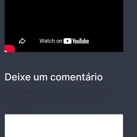
Deixe um comentário
O seu endereço de e-mail não será publicado.
Campos obrigatórios são marcados com
*
Comentário
*