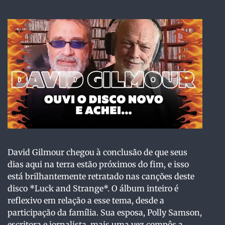
David Gilmour chegou à conclusão de que seus
dias aqui na terra estão próximos do fim, e isso
está brilhantemente retratado nas canções deste
disco *Luck and Strange*. O álbum inteiro é
reflexivo em relação a esse tema, desde a
participação da família. Sua esposa, Polly Samson,
escritora e jornalista, mais uma vez compôs a