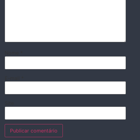
Nome
*
E-mail
*
Site