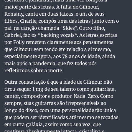
maior parte das letras. A filha de Gilmour,
Romany, canta em duas faixas, e um de seus
filhos, Charlie, compôs uma das letras junto com o
pai, na canção chamada “Skies”. Outro filho,
Gabriel, faz os *backing vocals*. As letras escritas
por Polly remetem claramente aos pensamentos
que Gilmour vem tendo em relação a si mesmo,
especialmente agora, aos 78 anos de idade, ainda
mais após a pandemia, que fez todos nós
refletirmos sobre a morte.
Outra constatação é que a idade de Gilmour não
tirou sequer 1 mg de seu talento como guitarrista,
cantor, compositor e produtor. Nada. Zero. Como
sempre, suas guitarras são irrepreensíveis ao
longo do disco, com uma personalidade tão única
que podem ser identificadas até mesmo se tocadas
em outra galáxia, assim como sua voz, que
continua absolutamente intacta, cristalina e