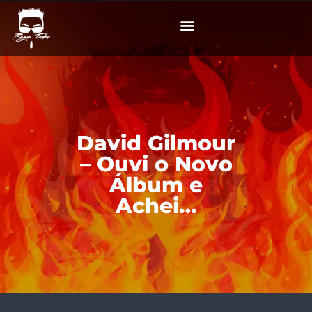
David Gilmour
– Ouvi o Novo
Álbum e
Achei…