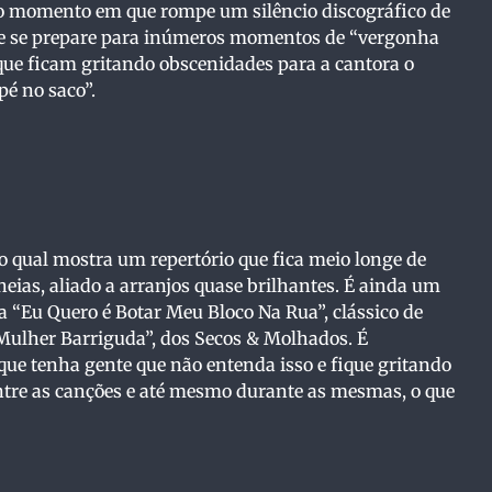
o momento em que rompe um silêncio discográfico de
h, e se prepare para inúmeros momentos de “vergonha
 que ficam gritando obscenidades para a cantora o
é no saco”.
no qual mostra um repertório que fica meio longe de
lheias, aliado a arranjos quase brilhantes. É ainda um
a “Eu Quero é Botar Meu Bloco Na Rua”, clássico de
Mulher Barriguda”, dos Secos & Molhados. É
que tenha gente que não entenda isso e fique gritando
entre as canções e até mesmo durante as mesmas, o que