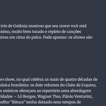
e trio de Goiânia mostrou que seu
stoner rock
está
ssimo, muito bem tocado e repleto de canções
ivas em cima do palco. Pode apostar: os shows são
vo show, no qual celebra as mais de quatro décadas de
úsica brasileira: os dois volumes do
Clube da Esquina
,
os músicos ofereçam ao repertório uma abordagem
dados – Lô Borges, Wagner Tiso, Flávio Venturini,
velho “Bituca” tenha deixado seus tempos de