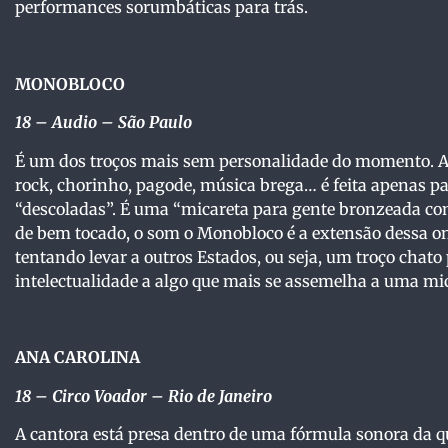
performances sorumbáticas para trás.
MONOBLOCO
18 – Audio – São Paulo
É um dos troços mais sem personalidade do momento. A 
rock, chorinho, pagode, música brega… é feita apenas p
“descoladas”. É uma “micareta para gente bronzeada com
de bem tocado, o som o Monobloco é a extensão dessa o
tentando levar a outros Estados, ou seja, um troço chato
intelectualidade a algo que mais se assemelha a uma mic
ANA CAROLINA
18
– Circo Voador – Rio de Janeiro
A cantora está presa dentro de uma fórmula sonora da 