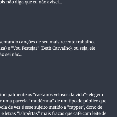
is não diga que eu não avisei…
sentando canções de seu mais recente trabalho,
a) e “Vou Festejar” (Beth Carvalho), ou seja, ele
ão sei não…
ncipalmente os “caetanos velosos da vida”- elegem
r uma parcela “mudérnna” de um tipo de público que
ola de vez é esse sujeito metido a “rapper”, dono de
letras “ishpértas” mais fracas que café com leite de