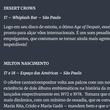
DESERT CROWS
17 – Whiplash Bar – São Paulo
Logo em seu disco de estreia, o ótimo
Age of Despair
, ess
pronto para alçar vôos internacionais. É um som pesadí
empolgantes, que costumam se tornar ainda mais agress
imperdíveis!
MILTON NASCIMENTO
17 e 18
– Espaço das Américas – São Paulo
O célebre cantor/compositor volta aos palcos com um no
existência de dois álbuns emblemáticos na história da m
lançados respectivamente em 1972 e 1978. Tomara que 
mais dinâmica, com um mínimo de ousadia, que os convi
Maria Rita, Criolo e Maria Gadú – mandem bem e que o 