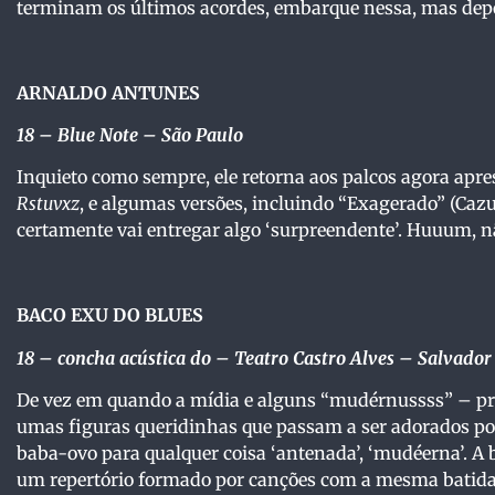
terminam os últimos acordes, embarque nessa, mas depo
ARNALDO ANTUNES
18 – Blue Note – São Paulo
Inquieto como sempre, ele retorna aos palcos agora apre
Rstuvxz
, e algumas versões, incluindo “Exagerado” (Cazuz
certamente vai entregar algo ‘surpreendente’. Huuum, n
BACO EXU DO BLUES
18 – concha acústica do – Teatro Castro Alves – Salvador
De vez em quando a mídia e alguns “mudérnussss” – pri
umas figuras queridinhas que passam a ser adorados po
baba-ovo para qualquer coisa ‘antenada’, ‘mudéerna’. A b
um repertório formado por canções com a mesma batida e 