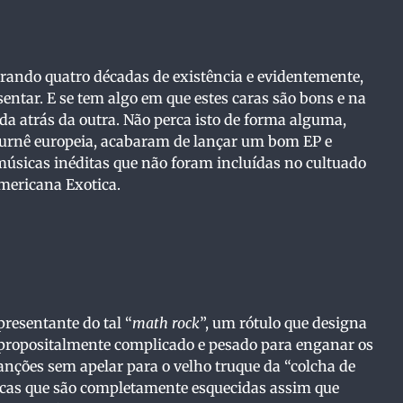
ando quatro décadas de existência e evidentemente,
entar. E se tem algo em que estes caras são bons e na
da atrás da outra. Não perca isto de forma alguma,
turnê europeia, acabaram de lançar um bom EP e
sicas inéditas que não foram incluídas no cultuado
americana Exotica.
presentante do tal “
math rock
”, um rótulo que designa
propositalmente complicado e pesado para enganar os
canções sem apelar para o velho truque da “colcha de
sicas que são completamente esquecidas assim que