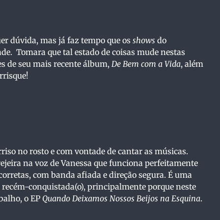
er dúvida, mas já faz tempo que os
shows
do
de. Tomara que tal estado de coisas mude nestas
es de seu mais recente álbum,
De Bem com a Vida
, além
rrisque!
so no rosto e com vontade de cantar as músicas.
ejeira na voz de Vanessa que funciona perfeitamente
corretas, com banda afiada e direção segura. É uma
) recém-conquistada(o), principalmente porque neste
abalho, o EP
Quando Deixamos Nossos Beijos na Esquina
.