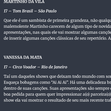
MARTINHO DA VILA
17 – Tom Brasil – São Paulo
Que ele é um sambista de primeira grandeza, não qualqu
malemolente Martinho carecem de algum tipo de novida
apresentações, nas quais ele vai mostrar algumas cançõ
de inserir algumas canções clássicas de seu repertório. A
VANESSA DA MATA
17
– Circo Voador – Rio de Janeiro
Taí um daqueles shows que deixam todo mundo com sorri
Esqueça bobagens como “Ai Ai Ai”. Há uma delicadeza br
dentro de suas canções. Suas apresentações são sempre 
boa pedida para quem quer impressionar a(o) parceira(o
show ela vai mostrar o resultado de seu mais recente tr