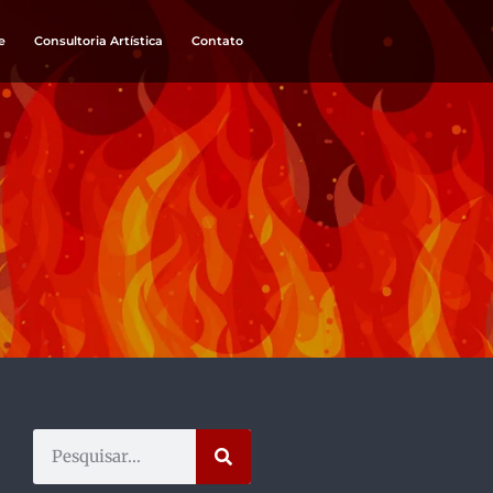
e
Consultoria Artística
Contato