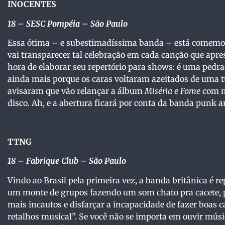
INOCENTES
18 – SESC Pompéia – São Paulo
Essa ótima – e subestimadíssima banda – está comemor
vai transparecer tal celebração em cada canção que apres
hora de elaborar seu repertório para shows: é uma pedra
ainda mais porque os caras voltaram azeitados de uma 
avisaram que vão relançar a álbum
Miséria e Fome
com mú
disco. Ah, e a abertura ficará por conta da banda punk 
TTNG
18 – Fabrique Club
–
São Paulo
Vindo ao Brasil pela primeira vez, a banda britânica é re
um monte de grupos fazendo um som chato pra cacete, 
mais incautos e disfarçar a incapacidade de fazer boas 
retalhos musical”. Se você não se importa em ouvir mú