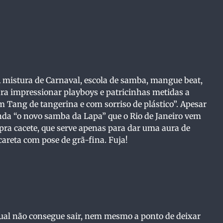
mistura de Carnaval, escola de samba, mangue beat,
ara impressionar playboys e patricinhas metidas a
 Tang de tangerina e com sorriso de plástico”. Apesar
nda “o novo samba da Lapa” que o Rio de Janeiro vem
 pra cacete, que serve apenas para dar uma aura de
areta com pose de grã-fina. Fuja!
qual não consegue sair, nem mesmo a ponto de deixar