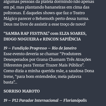
algumas pessoas da plateia dormindo não apenas
em pé, mas plantando bananeiras em cima das
poltronas. É daqueles shows que faz o Teatro
Mágico parecer o Behemoth perto dessa turma.
Deus me livre de assistir a esse troço de novo!
“SAMBA RAP FESTIVAL” com ELZA SOARES,
DIOGO NOGUEIRA e RINCON SAPIÊNCIA
19
– Fundição Progresso – Rio de Janeiro
Esse evento deveria se chamar “Produtores
Desesperados por Grana Chamam Três Atrações
Diferentes para Tentar Trazer Mais Público”.
Como dizia a minha querida mãe, a saudosa Dona
Irene, “para bom entendedor, meia palavra
basta”…
SORRISO MAROTO
19 – P12 Parador Internacional – Florianópolis