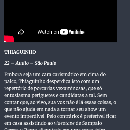
THIAGUINHO
22
– Audio – São Paulo
Embora seja um cara carismático em cima do
palco, Thiaguinho desperdiça isto com um
repertório de porcarias vexaminosas, que só
entusiasma periguetes e candidatas a tal. Sem
contar que, ao vivo, sua voz não é lá essas coisas, o
que não ajuda em nada a tornar seu show um
evento imperdível. Pelo contrário: é preferível ficar
em casa assistindo ao
videotape
de Sampaio
Correa x Remo, disputado em uma terça-feira