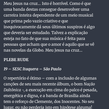
Meu Jesus na cruz… Isto é horrível. Como é que
uma banda destas consegue desenvolver uma
carreira inteira dependente de um meio musical
que prima pelo vazio criativo e que
inequivocamente dá seus últimos suspiros é algo
que deveria ser estudado. Talvez a explicação
esteja no fato de que sua música é feita para
pessoas que acham que o amor é aquilo que se vê
nas novelas da Globo. Meu Jesus na cruz…
PLEBE RUDE
19
– SESC Itaquera – São Paulo
O repertório é ótimo – com a inclusão de algumas
canções de seu mais recente álbum, o bom
Nação
Daltônica
-, a execução em cima do palco é pesada,
energética e digna, e a banda de Brasília ainda
tem o reforço de Clemente, dos Inocentes. No seu
lugar, eu não perderia isto em hipótese alguma!