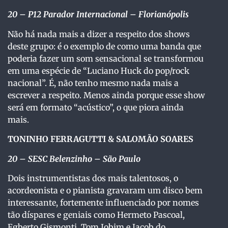
20 – P12 Parador Internacional – Florianópolis
Não há nada mais a dizer a respeito dos shows
deste grupo: é o exemplo de como uma banda que
poderia fazer um som sensacional se transformou
em uma espécie de “Luciano Huck do pop/rock
nacional”. É, não tenho mesmo nada mais a
escrever a respeito. Menos ainda porque esse show
será em formato “acústico”, o que piora ainda
mais.
TONINHO FERRAGUTTI & SALOMÃO SOARES
20 – SESC Belenzinho – São Paulo
Dois instrumentistas dos mais talentosos, o
acordeonista e o pianista gravaram um disco bem
interessante, fortemente influenciado por nomes
tão díspares e geniais como Hermeto Pascoal,
Egberto Gismonti, Tom Jobim e Jacob do