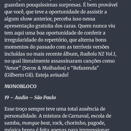
guardam pouquíssimas surpresas. É bem provável
que você, que teve a oportunidade de assistir a
algum show anterior, perceba isso nessa
apresentação gratuita dos caras. Quem nunca viu
tem aqui uma boa oportunidade de conferir a
irregularidade do repertório, que alterna bons
momentos do passado com as terríveis versões
incluídas no mais recente álbum,
Radiola NZ Vol.1
,
no qual literalmente assassinaram canções como
“Amor” (Secos & Molhados) e “Refazenda”
(Gilberto Gil). Esteja avisado!
MONOBLOCO
19
– Audio – São Paulo
Esse troço sempre teve uma total ausência de
personalidade. A mistura de Carnaval, escola de
samba,
mangue beat
, rock, chorinho, pagode,
música brega é feita apenas para impressionar