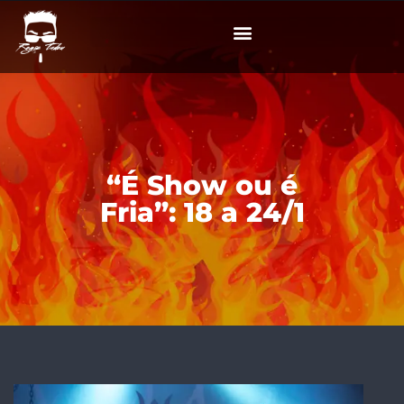
“É Show ou é
Fria”: 18 a 24/1