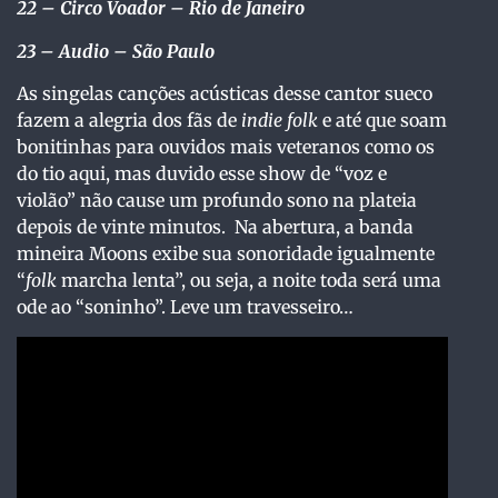
22
– Circo Voador – Rio de Janeiro
23
– Audio – São Paulo
As singelas canções acústicas desse cantor sueco
fazem a alegria dos fãs de
indie folk
e até que soam
bonitinhas para ouvidos mais veteranos como os
do tio aqui, mas duvido esse show de “voz e
violão” não cause um profundo sono na plateia
depois de vinte minutos. Na abertura, a banda
mineira Moons exibe sua sonoridade igualmente
“
folk
marcha lenta”, ou seja, a noite toda será uma
ode ao “soninho”. Leve um travesseiro…