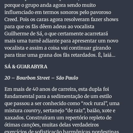
porque o grupo anda agora sendo muito
influenciado em termos sonoros pelo pavoroso
Creed. Pois os caras agora resolveram fazer shows
para que os fãs dêem adeus ao vocalista
Guilherme de Sá, o que certamente acarretará
mais uma turnê adiante para apresentar um novo
vocalista e assim a coisa vai continuar girando
para tirar uma grana dos fãs retardados. Ê, laiá…
SÁ & GUARABYRA
20
– Bourbon Street – São Paulo
Em mais de 40 anos de carreira, esta dupla foi
fundamental para a sedimentação de um estilo
que passou a ser conhecido como “
rock
rural”, uma
mistura
country
, sertanejo “de raiz”, baião, xote e
xaxados. Construíram um repertório repleto de
ótimas canções, muitas delas verdadeiros
exercícios de sofisticação harmônicas nordestinas