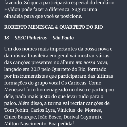
fazendo. Só que a participação especial do lendário
Hyldon pode fazer a diferença. Sugiro uma
olhadela para que você se posicione.
ROBERTO MENESCAL & QUARTETO DO RIO
18 – SESC Pinheiros – São Paulo
Um dos nomes mais importantes da bossa nova e
da música brasileira em geral vai mostrar várias
das canções presentes no álbum
Mr. Bossa Nova
,
lançado em 2017 pelo Quarteto do Rio, formado
por instrumentistas que participaram das últimas
formações do grupo vocal Os Cariocas. Como
Menescal foi o homenageado no disco e participou
dele, nada mais justo do que levar tudo para o
palco. Além disso, a turma vai recriar canções de
Tom Jobim, Carlos Lyra, Vinícius de Moraes,
Chico Buarque, João Bosco, Dorival Caymmi e
Milton Nascimento. Boa pedida!