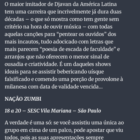
O maior imitador de Djavan da América Latina
tem uma carreira que incrivelmente já dura duas
décadas – o que só mostra como tem gente sem
critério na hora de ouvir música – com todas
aquelas canções para “pentear os ouvidos” dos
mais incautos, tudo adocicado com letras que
mais parecem “poesia de escada de faculdade” e
arranjos que não oferecem o menor sinal de
ousadia e criatividade. É um daqueles shows
ideais para se assistir bebericando uísque
falsificado e comendo uma porção de provolone à
milanesa com data de validade vencida…
NAÇÃO ZUMBI
18 a 20
– SESC Vila Mariana – São Paulo
A verdade é uma só: se você assistiu uma única ao
grupo em cima de um palco, pode apostar que viu
todos, pois as suas apresentações sempre