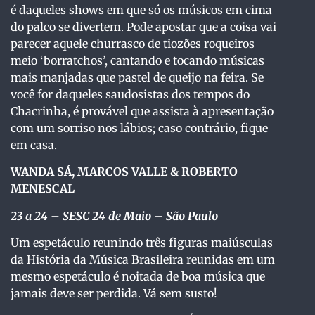
é daqueles shows em que só os músicos em cima
do palco se divertem. Pode apostar que a coisa vai
parecer aquele churrasco de tiozões roqueiros
meio ‘borratchos’, cantando e tocando músicas
mais manjadas que pastel de queijo na feira. Se
você for daqueles saudosistas dos tempos do
Chacrinha, é provável que assista à apresentação
com um sorriso nos lábios; caso contrário, fique
em casa.
WANDA SÁ, MARCOS VALLE & ROBERTO
MENESCAL
23 a 24 – SESC 24 de Maio – São Paulo
Um espetáculo reunindo três figuras maiúsculas
da História da Música Brasileira reunidas em um
mesmo espetáculo é noitada de boa música que
jamais deve ser perdida. Vá sem susto!