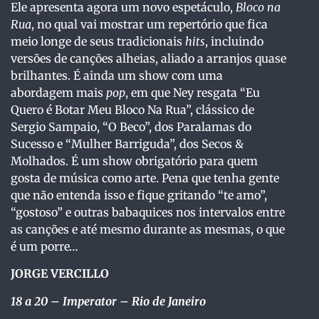
Ele apresenta agora um novo espetáculo,
Bloco na
Rua
, no qual vai mostrar um repertório que fica
meio longe de seus tradicionais
hits
, incluindo
versões de canções alheias, aliado a arranjos quase
brilhantes. É ainda um show com uma
abordagem mais
pop
, em que Ney resgata “Eu
Quero é Botar Meu Bloco Na Rua”, clássico de
Sergio Sampaio, “O Beco”, dos Paralamas do
Sucesso e “Mulher Barriguda”, dos Secos &
Molhados. É um show obrigatório para quem
gosta de música como arte. Pena que tenha gente
que não entenda isso e fique gritando “te amo”,
“gostoso” e outras babaquices nos intervalos entre
as canções e até mesmo durante as mesmas, o que
é um porre…
JORGE VERCILLO
18 a 20
– Imperator – Rio de Janeiro