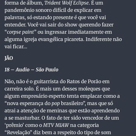
forma de álbum,
Trident Wolf Eclipse
. É um
pandemônio sonoro difícil de explicar em
palavras, só estando presente é que você vai
entender. Você vai sair do show querendo fazer
“
corpse paint
” ou ingressar imediatamente em
alguma igreja evangélica picareta. Indiferente não
vai ficar…
JÃO
18
– Audio – São Paulo
Não, não é o guitarrista do Ratos de Porão em
carreira solo. É mais um desses moleques que
algum empresário esperto tenta emplacar como a
“nova esperança do
pop
brasileiro”, mas que só
atrai a atenção de meninas que estão aprendendo
a se masturbar. O fato de ter sido vencedor de um
‘prêmio’ como o
MTV MIAW
na categoria
“Revelação” diz bem a respeito do tipo de som