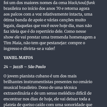
foi um dos maiores nomes da cena
black/soul/funk
brasileira no início dos anos 70 e retorna agora
aos palcos com a voz relativamente intacta, uma
ótima banda de apoio e várias canções muito
legais, daquelas que você ouve hoje dia, mas não
faz ideia que é do repertório dele. Como nesse
show ele vai prestar uma tremenda homenagem a
Tim Maia, não tem que pestanejar: compre o
ingresso e divirta-se a valer!
YANIEL MATOS
24
– JazzB – São Paulo
O jovem pianista cubano é um dos mais
brilhantes instrumentistas presentes no cenário
musical brasileiro. Dono de uma técnica
extraordinária e de um senso melódico difícil de
encontrar nos dias de hoje, ele vai deixar toda a
plateia de queixo caído com uma sonoridade que