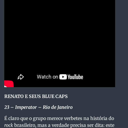
RENATO E SEUS BLUE CAPS
23 – Imperator – Rio de Janeiro
É claro que o grupo merece verbetes na história do
rock
brasileiro, mas a verdade precisa ser dita: este