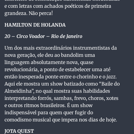
e com letras com achados poéticos de primeira
grandeza. Não perca!
HAMILTON DE HOLANDA
20
– Circo Voador – Rio de Janeiro
Um dos mais extraordinários instrumentistas da
nova geração, ele deu ao bandolim uma
linguagem absolutamente nova, quase
revolucionária, a ponto de estabelecer uma até
então inesperada ponte entre o chorinho e o
jazz
.
Aqui ele mostra um show batizado como “Baile do
Almeidinha”, no qual mostra suas habilidades
interpretando forrós, sambas, frevo, choros, xotes
e outros ritmos brasileiros. É um show
indispensável para quem quer fugir do
comodismo musical que impera nos dias de hoje.
JOTA QUEST