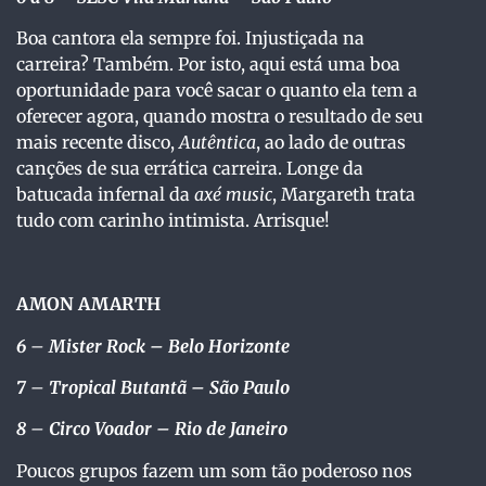
Boa cantora ela sempre foi. Injustiçada na
carreira? Também. Por isto, aqui está uma boa
oportunidade para você sacar o quanto ela tem a
oferecer agora, quando mostra o resultado de seu
mais recente disco,
Autêntica
, ao lado de outras
canções de sua errática carreira. Longe da
batucada infernal da
axé music
, Margareth trata
tudo com carinho intimista. Arrisque!
AMON AMARTH
6
–
Mister Rock
– Belo Horizonte
7
–
Tropical Butantã
– São Paulo
8
–
Circo Voador
– Rio de Janeiro
Poucos grupos fazem um som tão poderoso nos