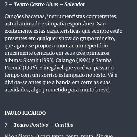
7
– Teatro Castro Alves – Salvador
Canções bacanas, instrumentistas competentes,
astral animado e simpatia espontânea. São
exatamente estas características que sempre estão
presentes em qualquer show do grupo mineiro,
que agora se propõe a montar um repertório
unicamente centrado em seus três primeiros
álbuns: Skank (1993), Calango (1994) e Samba
Poconé (1996). É inegável que você vai passar o
tempo com um sorriso estampado no rosto. Vá e
divirta-se antes que a banda em cerre as suas
atividades, algo prometido para muito breve!
PAULO RICARDO
7 –
Teatro Positivo – Curitiba
Não adianta. O cara tenta, tenta, tenta, diz que