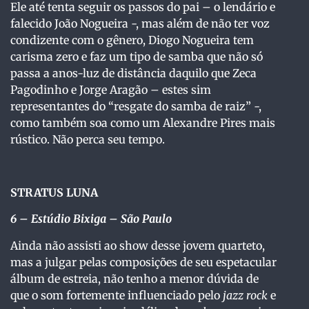
Ele até tenta seguir os passos do pai – o lendário e
falecido João Nogueira -, mas além de não ter voz
condizente com o gênero, Diogo Nogueira tem
carisma zero e faz um tipo de samba que não só
passa a anos-luz de distância daquilo que Zeca
Pagodinho e Jorge Aragão – estes sim
representantes do “resgate do samba de raiz” -,
como também soa como um Alexandre Pires mais
rústico. Não perca seu tempo.
STRATUS LUNA
6 – Estúdio Bixiga – São Paulo
Ainda não assisti ao show desse jovem quarteto,
mas a julgar pelas composições de seu espetacular
álbum de estreia, não tenho a menor dúvida de
que o som fortemente influenciado pelo
jazz rock
e