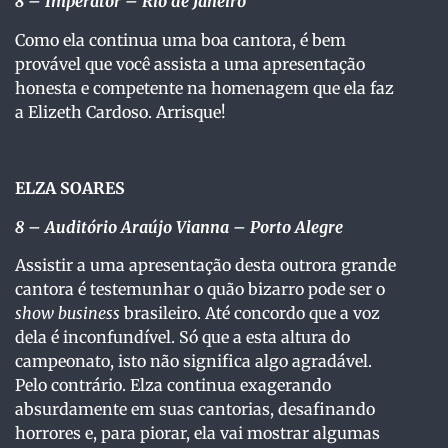
8
– Imperator – Rio de Janeiro
Como ela continua uma boa cantora, é bem
provável que você assista a uma apresentação
honesta e competente na homenagem que ela faz
a Elizeth Cardoso. Arrisque!
ELZA SOARES
8 – Auditório Araújo Vianna – Porto Alegre
Assistir a uma apresentação desta outrora grande
cantora é testemunhar o quão bizarro pode ser o
show business
brasileiro. Até concordo que a voz
dela é inconfundível. Só que a esta altura do
campeonato, isto não significa algo agradável.
Pelo contrário. Elza continua exagerando
absurdamente em suas cantorias, desafinando
horrores e, para piorar, ela vai mostrar algumas