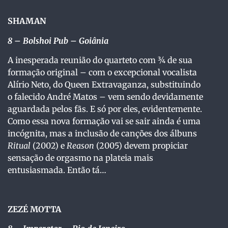
SHAMAN
8
– Bolshoi Pub – Goiânia
A inesperada reunião do quarteto com ¾ de sua
formação original – com o excepcional vocalista
Alírio Neto, do Queen Extravaganza, substituindo
o falecido André Matos – vem sendo devidamente
aguardada pelos fãs. E só por eles, evidentemente.
Como essa nova formação vai se sair ainda é uma
incógnita, mas a inclusão de canções dos álbuns
Ritual
(2002) e
Reason
(2005) devem propiciar
sensação de orgasmo na plateia mais
entusiasmada. Então tá…
ZEZÉ MOTTA