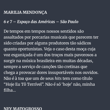
MARILIA MENDONÇA
6 e 7 – Espaço das Américas – São Paulo
De tempos em tempos nossos sentidos são
assaltados por porcarias musicais que parecem ter
sido criadas por alguns produtores tão sádicos
quanto oportunistas. Veja o caso desta moça cuja
voz esganiçada é um dos troços mais pavorosos a
surgir na música brasileira em muitas décadas,
sempre a serviço de canções tão cretinas que
chega a provocar dores insuportáveis nos ouvidos.
Não é à toa que um de seus
hits
tem como título
“Hoje Eu Tô Terrível”. Não é só ‘hoje’ não, minha
filha…
NEY MATOGROSSO