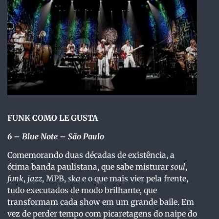
FUNK COMO LE GUSTA
6 – Blue Note – São Paulo
Comemorando duas décadas de existência, a
ótima banda paulistana, que sabe misturar
soul
,
funk
,
jazz
, MPB,
ska
e o que mais vier pela frente,
tudo executados de modo brilhante, que
transformam cada show em um grande baile. Em
vez de perder tempo com picaretagens do naipe do