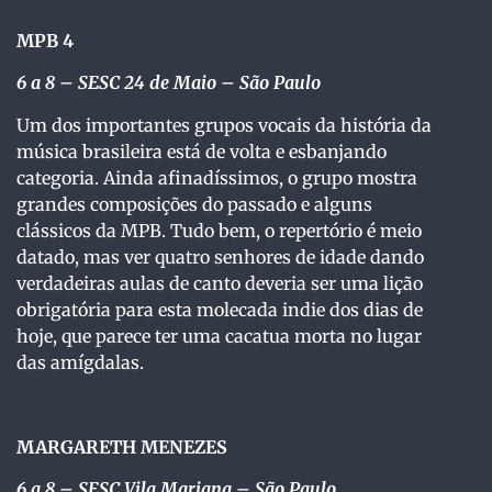
MPB 4
6 a 8
– SESC 24 de Maio – São Paulo
Um dos importantes grupos vocais da história da
música brasileira está de volta e esbanjando
categoria. Ainda afinadíssimos, o grupo mostra
grandes composições do passado e alguns
clássicos da MPB. Tudo bem, o repertório é meio
datado, mas ver quatro senhores de idade dando
verdadeiras aulas de canto deveria ser uma lição
obrigatória para esta molecada indie dos dias de
hoje, que parece ter uma cacatua morta no lugar
das amígdalas.
MARGARETH MENEZES
6 a 8 – SESC Vila Mariana – São Paulo