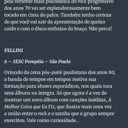
pela vertente mais psicodélica do
rock
progressivo
dos anos 70 vai ser esplendorosamente bem
tocado em cima do palco. Também tenho certeza
de que você vai sair da apresentação de queixo
caído e com o disco embaixo do braço. Não perca!
FELLINI
6
– SESC Pompéia – São Paulo
Oriundo da cena pós-
punk
paulistana dos anos 80,
a banda de tempos em tempos reativa sua
formação para shows esporádicos, nos quais toca
seus álbuns na íntegra. Só que agora é a vez de
mostrar um novo álbum com canções inéditas,
A
Melhor Coisa que Eu Fiz
, que ilustra mais uma vez
a união entre o
rock
e o samba que o grupo sempre
exercitou. Vale como curiosidade…