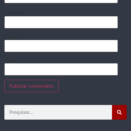
Nome
*
E-mail
*
Site