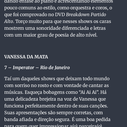
dando ênfase ao piano e acrescentando elementos
pouco comuns ao estilo, como orquestra e coros, o
que foi comprovado no DVD
Breakdown Partido
Alto
. Torço muito para que nesses shows os caras
mostrem uma sonoridade diferenciada e letras
com um maior grau de poesia de alto nível.
VANESSA DA MATA
7
– Imperator – Rio de Janeiro
Taí um daqueles shows que deixam todo mundo
com sorriso no rosto e com vontade de cantar as
músicas. Esqueça bobagens como “Ai Ai Ai”. Há
uma delicadeza brejeira na voz de Vanessa que
funciona perfeitamente dentro de suas canções.
Suas apresentações são sempre corretas, com
banda afiada e direção segura. É uma boa pedida
para quem quer impressionar a(o) parceira(o)