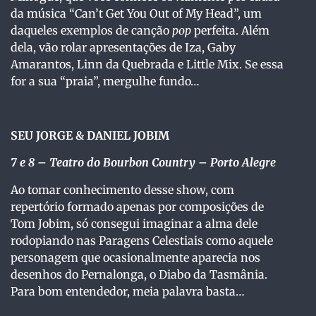
da música “Can’t Get You Out of My Head”, um
daqueles exemplos de canção
pop
perfeita. Além
dela, vão rolar apresentações de Iza, Gaby
Amarantos, Linn da Quebrada e Little Mix. Se essa
for a sua “praia”, mergulhe fundo…
SEU JORGE & DANIEL JOBIM
7 e 8 – Teatro do Bourbon Country – Porto Alegre
Ao tomar conhecimento desse show, com
repertório formado apenas por composições de
Tom Jobim, só consegui imaginar a alma dele
rodopiando nas Paragens Celestiais como aquele
personagem que ocasionalmente aparecia nos
desenhos do Pernalonga, o Diabo da Tasmânia.
Para bom entendedor, meia palavra basta…