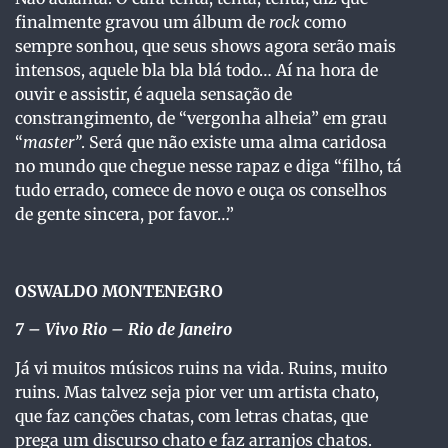
finalmente gravou um álbum de
rock
como
sempre sonhou, que seus shows agora serão mais
intensos, aquele bla bla blá todo… Aí na hora de
ouvir e assistir, é aquela sensação de
constrangimento, de “vergonha alheia” em grau
“
master”
. Será que não existe uma alma caridosa
no mundo que chegue nesse rapaz e diga “filho, tá
tudo errado, comece de novo e ouça os conselhos
de gente sincera, por favor…”
OSWALDO MONTENEGRO
7
– Vivo Rio – Rio de Janeiro
Já vi muitos músicos ruins na vida. Ruins, muito
ruins. Mas talvez seja pior ver um artista chato,
que faz canções chatas, com letras chatas, que
prega um discurso chato e faz arranjos chatos.