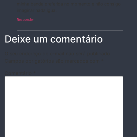
minha banda preferida no momento e não consigo
imaginar nada igual.
Responder
Deixe um comentário
O seu endereço de e-mail não será publicado.
Campos obrigatórios são marcados com
*
Comentário
*