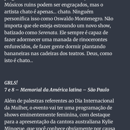
Músicos ruins podem ser engraçados, mas o
artista chato é apenas… chato. Ninguém
personifica isso como Oswaldo Montenegro. Não
importa que ele esteja estreando um novo show,
batizado como
Serenata
. Ele sempre é capaz de
fazer adormecer uma manada de rinocerontes
enfurecidos, de fazer gente dormir plantando
bananeiras nas cadeiras dos teatros. Deus, como
isto é chato…
GRLS!
7 e 8 – Memorial da América latina – São Paulo
Além de palestras referentes ao Dia Internacional
da Mulher, o evento vai ter uma programação de
shows eminentemente feminina, com destaque
para a apresentação da cantora australiana Kylie
Minogue, que você conhece obviamente por causa