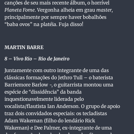
canções de seu mais recente álbum, o horrível
Planeta Fome
. Vergonha alheia em grau
master
,
principalmente por sempre haver bobalhões
“baba ovos” na platéia. Fuja disso!
MARTIN BARRE
8
– Vivo Rio – Rio de Janeiro
Juntamente com outro integrante de uma das
clássicas formações do Jethro Tull – o baterista
Barriemore Barlow -, o guitarrista montou uma
espécie de “dissidência” da banda
inquestionavelmente liderada pelo
vocalista/flautista Ian Anderson. O grupo de apoio
traz dois convidados especiais: os tecladistas
Adam Wakeman (filho do lendário Rick
Wakeman) e Dee Palmer, ex-integrante de uma