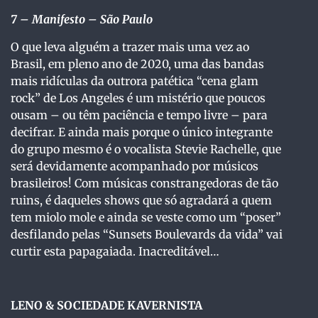
7 – Manifesto – São Paulo
O que leva alguém a trazer mais uma vez ao
Brasil, em pleno ano de 2020, uma das bandas
mais ridículas da outrora patética “cena glam
rock” de Los Angeles é um mistério que poucos
ousam – ou têm paciência e tempo livre – para
decifrar. E ainda mais porque o único integrante
do grupo mesmo é o vocalista Stevie Rachelle, que
será devidamente acompanhado por músicos
brasileiros! Com músicas constrangedoras de tão
ruins, é daqueles shows que só agradará a quem
tem miolo mole e ainda se veste como um “poser”
desfilando pelas “Sunsets Boulevards da vida” vai
curtir esta papagaiada. Inacreditável…
LENO & SOCIEDADE KAVERNISTA