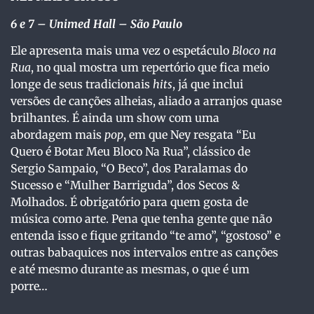
6 e 7
– Unimed Hall – São Paulo
Ele apresenta mais uma vez o espetáculo
Bloco na
Rua
, no qual mostra um repertório que fica meio
longe de seus tradicionais
hits
, já que inclui
versões de canções alheias, aliado a arranjos quase
brilhantes. É ainda um show com uma
abordagem mais
pop
, em que Ney resgata “Eu
Quero é Botar Meu Bloco Na Rua”, clássico de
Sergio Sampaio, “O Beco”, dos Paralamas do
Sucesso e “Mulher Barriguda”, dos Secos &
Molhados. É obrigatório para quem gosta de
música como arte. Pena que tenha gente que não
entenda isso e fique gritando “te amo”, “gostoso” e
outras babaquices nos intervalos entre as canções
e até mesmo durante as mesmas, o que é um
porre…