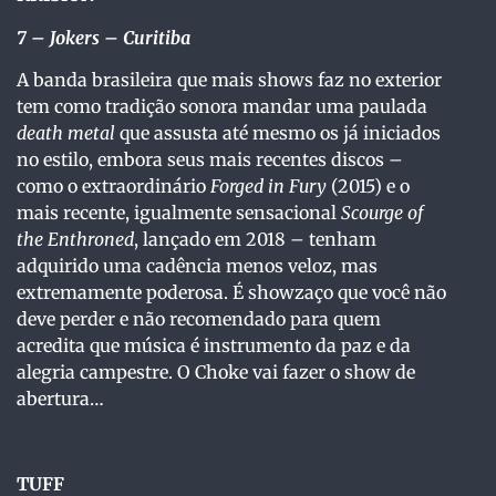
7
– Jokers – Curitiba
A banda brasileira que mais shows faz no exterior
tem como tradição sonora mandar uma paulada
death metal
que assusta até mesmo os já iniciados
no estilo, embora seus mais recentes discos –
como o extraordinário
Forged in Fury
(2015) e o
mais recente, igualmente sensacional
Scourge of
the Enthroned
, lançado em 2018 – tenham
adquirido uma cadência menos veloz, mas
extremamente poderosa. É showzaço que você não
deve perder e não recomendado para quem
acredita que música é instrumento da paz e da
alegria campestre. O Choke vai fazer o show de
abertura…
TUFF