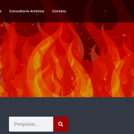
e
Consultoria Artística
Contato