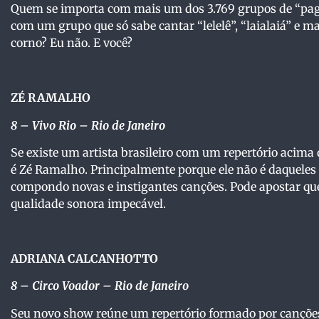
Quem se importa com mais um dos 3.769 grupos de “pag
com um grupo que só sabe cantar “lelelê”, “laialaiá” e m
corno? Eu não. E você?
ZÉ RAMALHO
8 – Vivo Rio – Rio de Janeiro
Se existe um artista brasileiro com um repertório acima
é Zé Ramalho. Principalmente porque ele não é daqueles 
compondo novas e instigantes canções. Pode apostar que
qualidade sonora impecável.
ADRIANA CALCANHOTTO
8
– Circo Voador – Rio de Janeiro
Seu novo show reúne um repertório formado por canções