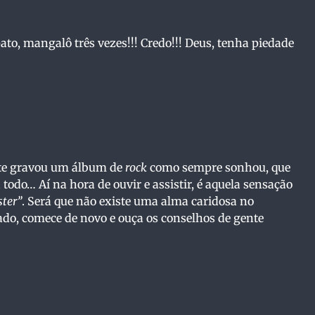
ato, mangalô três vezes!!! Credo!!! Deus, tenha piedade
ente gravou um álbum de
rock
como sempre sonhou, que
todo… Aí na hora de ouvir e assistir, é aquela sensação
ter”
. Será que não existe uma alma caridosa no
ado, comece de novo e ouça os conselhos de gente