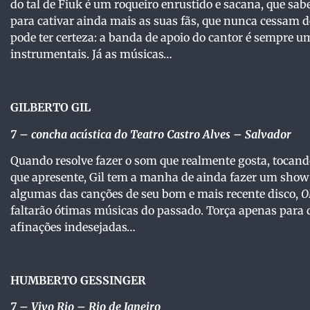
do tal de Fiuk é um roqueiro enrustido e sacana, que s
para cativar ainda mais as suas fãs, que nunca cessam d
pode ter certeza: a banda de apoio do cantor é sempre 
instrumentais. Já as músicas…
GILBERTO GIL
7 – concha acústica do
Teatro Castro Alves – Salvador
Quando resolve fazer o som que realmente gosta, toca
que apresente, Gil tem a manha de ainda fazer um show b
algumas das canções de seu bom e mais recente disco,
O
faltarão ótimas músicas do passado. Torça apenas para q
afinações indesejadas…
HUMBERTO GESSINGER
7
– Vivo Rio – Rio de Janeiro