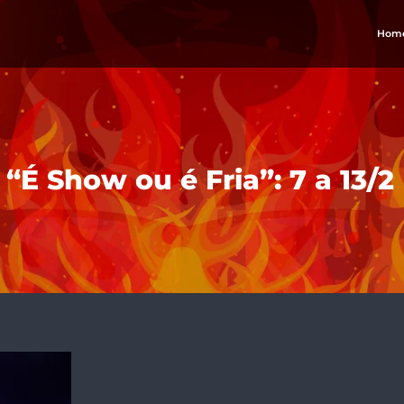
Hom
“É Show ou é Fria”: 7 a 13/2