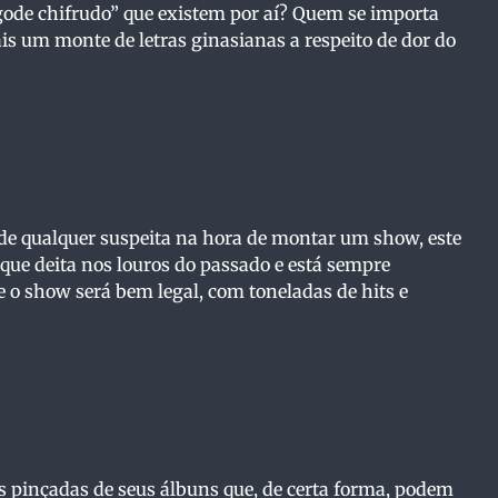
ode chifrudo” que existem por aí? Quem se importa
ais um monte de letras ginasianas a respeito de dor do
 de qualquer suspeita na hora de montar um show, este
que deita nos louros do passado e está sempre
 o show será bem legal, com toneladas de hits e
 pinçadas de seus álbuns que, de certa forma, podem