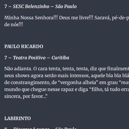
7
– SESC Belenzinho – São Paulo
Minha Nossa Senhora!!! Deus me livre!!! Saravá, pé-de-p
de nós!!!
PAULO RICARDO
7 –
Teatro Positivo – Curitiba
Não adianta. O cara tenta, tenta, tenta, diz que finalm
seus shows agora serão mais intensos, aquele bla bla blá 
de constrangimento, de “vergonha alheia” em grau “
mas
mundo que chegue nesse rapaz e diga “filho, tá tudo err
sincera, por favor…”
LABIRINTO