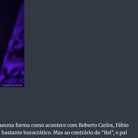
 mesma forma como acontece com Roberto Carlos, Fábio
stante burocrático. Mas ao contrário do “Rei”, o pai