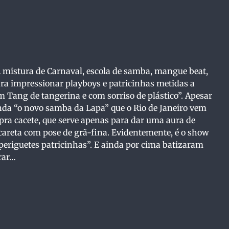
mistura de Carnaval, escola de samba, mangue beat,
ara impressionar playboys e patricinhas metidas a
 Tang de tangerina e com sorriso de plástico”. Apesar
nda “o novo samba da Lapa” que o Rio de Janeiro vem
 pra cacete, que serve apenas para dar uma aura de
careta com pose de grã-fina. Evidentemente, é o show
riguetes patricinhas”. E ainda por cima batizaram
erar…