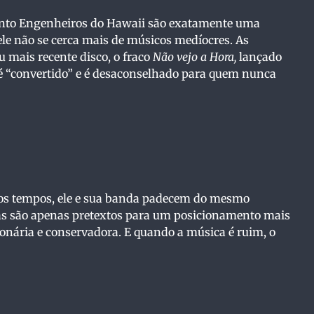
xtinto Engenheiros do Hawaii são exatamente uma
ele não se cerca mais de músicos medíocres. As
 mais recente disco, o fraco
Não vejo a Hora,
lançado
é “convertido” e é desaconselhado para quem nunca
mos tempos, ele e sua banda padecem do mesmo
imas são apenas pretextos para um posicionamento mais
onária e conservadora. E quando a música é ruim, o