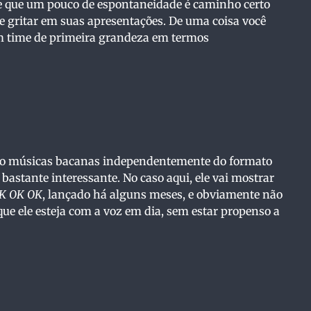
abe que um pouco de espontaneidade é caminho certo
e gritar em suas apresentações. De uma coisa você
um time de primeira grandeza em termos
ndo músicas bacanas independentemente do formato
astante interessante. No caso aqui, ele vai mostrar
K OK OK
, lançado há alguns meses, e obviamente não
ue ele esteja com a voz em dia, sem estar propenso a