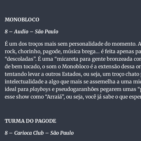
MONOBLOCO
8 – Audio – São Paulo
É um dos troços mais sem personalidade do momento. A 
rock, chorinho, pagode, música brega… é feita apenas p
“descoladas”. É uma “micareta para gente bronzeada com
de bem tocado, o som o Monobloco é a extensão dessa o
tentando levar a outros Estados, ou seja, um troço chato
intelectualidade a algo que mais se assemelha a uma mi
ideal para
playboys
e pseudogaranhões pegarem umas “pe
esse show como “Arraiá”, ou seja, você já sabe o que esp
TURMA DO PAGODE
8
– Carioca Club – São Paulo