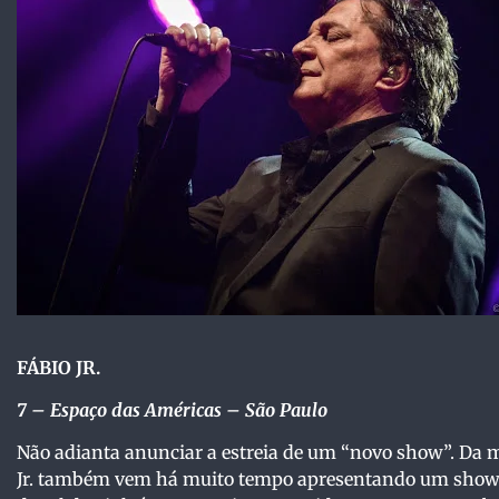
F
ÁBIO JR.
7
– Espaço das Américas – São Paulo
Não adianta anunciar a estreia de um “novo show”. Da
Jr. também vem há muito tempo apresentando um show ba