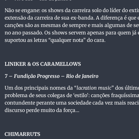
Não se engane: os shows da carreira solo do líder do e
extensão da carreira de sua ex-banda. A diferença é que 
canções são as mesmas de sempre e mais algumas de seu
no ano passado. Os shows servem apenas para quem já 
suportou as letras “qualquer nota” do cara.
LINIKER & OS CARAMELLOWS
7 – Fundição Progresso – Rio de Janeiro
Um dos principais nomes da “
lacration music
” dos últi
problema de seus colegas de ‘estilo’: canções fraquíss
contundente perante uma sociedade cada vez mais reaci
discurso perde muito da força…
CHIMARRUTS