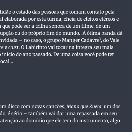
atidão o estado das pessoas que tomam contato pela
 elaborada por esta turma, cheia de efeitos etéreos e
que pode ser a trilha sonora de um filme, de um
erupção ou do próprio fim do mundo. .A ótima banda dá
nvidada – no caso, o grupo Manger Cadavre?, do Vale
re
e
crust
. O Labirinto vai tocar na íntegra seu mais
o início do ano passado. De uma coisa você pode ter
local…
s um disco com novas canções,
Mano que Zuera
, um dos
ndo, é sério – também vai dar uma repassada em seu
e atenção ao domínio que ele tem do instrumento, algo