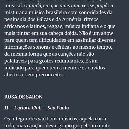
musical.
Omindá
,
em que mais uma vez se propôs a
misturar a música brasileira com sonoridades da
península dos Bálcãs e da Armênia, ritmos
africanos e latinos, reggae, música indiana e o que
mais pintar em sua cabeça doida. Não é um show
para quem tem dificuldades em assimilar diversas
informações sonoras e cênicas ao mesmo tempo,
da mesma forma que as canções não são
palatáveis para gostos redundantes. É sim
indicado para quem tem a mente e os ouvidos
abertos e sem preconceitos.
ROSA DE SARON
11
– Carioca Club – São Paulo
Os integrantes são bons músicos, aquela coisa
toda, mas canções deste grupo gospel são muito,