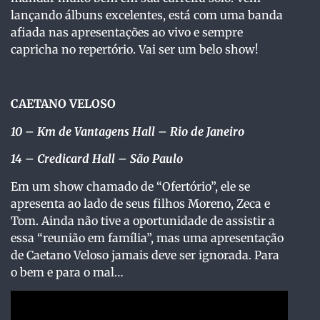
lançando álbuns excelentes, está com uma banda
afiada nas apresentações ao vivo e sempre
capricha no repertório. Vai ser um belo show!
CAETANO VELOSO
10
– Km de Vantagens Hall – Rio de Janeiro
14
– Credicard Hall – São Paulo
Em um show chamado de “Ofertório”, ele se
apresenta ao lado de seus filhos Moreno, Zeca e
Tom. Ainda não tive a oportunidade de assistir a
essa “reunião em família”, mas uma apresentação
de Caetano Veloso jamais deve ser ignorada. Para
o bem e para o mal…