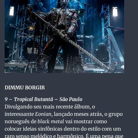
DIMMU BORGIR
9 – Tropical Butantã – São Paulo
Divulgando seu mais recente álbum, o
interessante
Eonian
, lançado meses atrás, o grupo
norueguês de
black metal
vai mostrar como
colocar ideias sinfônicas dentro do estilo com um
raro senso melódico e harmônico. É uma pena que