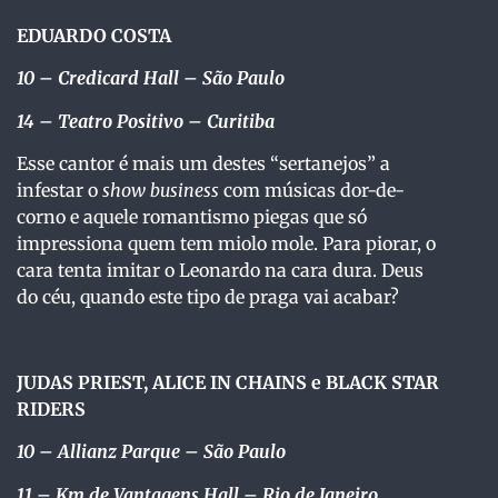
EDUARDO COSTA
10
– Credicard Hall – São Paulo
14
–
Teatro Positivo – Curitiba
Esse cantor é mais um destes “sertanejos” a
infestar o
show business
com músicas dor-de-
corno e aquele romantismo piegas que só
impressiona quem tem miolo mole. Para piorar, o
cara tenta imitar o Leonardo na cara dura. Deus
do céu, quando este tipo de praga vai acabar?
JUDAS PRIEST, ALICE IN CHAINS e BLACK STAR
RIDERS
10
– Allianz Parque – São Paulo
11
– Km de Vantagens Hall – Rio de Janeiro