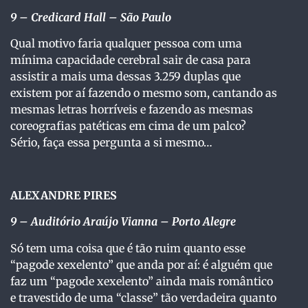
9 – Credicard Hall – São Paulo
Qual motivo faria qualquer pessoa com uma
mínima capacidade cerebral sair de casa para
assistir a mais uma dessas 3.259 duplas que
existem por aí fazendo o mesmo som, cantando as
mesmas letras horríveis e fazendo as mesmas
coreografias patéticas em cima de um palco?
Sério, faça essa pergunta a si mesmo…
ALEXANDRE PIRES
9 – Auditório Araújo Vianna – Porto Alegre
Só tem uma coisa que é tão ruim quanto esse
“pagode xexelento” que anda por aí: é alguém que
faz um “pagode xexelento” ainda mais romântico
e travestido de uma “classe” tão verdadeira quanto