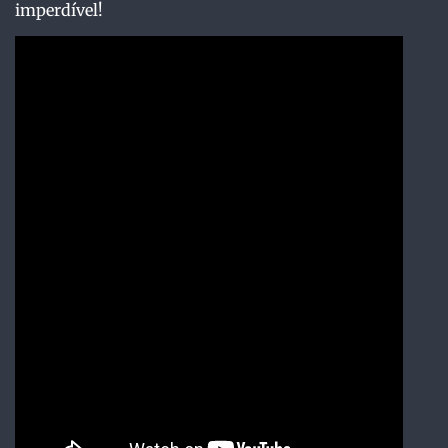
imperdível!