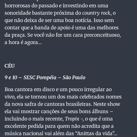
horrorosas do passado e investindo em uma
sonoridade bastante próxima do
country rock
, o
que não deixa de ser uma boa notícia. Isso sem
contar que a banda de apoio é uma das melhores
da praça. Se você não for um cara preconceituoso,
a hora é agora…
CÉU
9 e 10 – SESC Pompéia – São Paulo
Boa cantora em disco e um pouco irregular ao
vivo, ela se tornou um dos mais celebrados nomes
da nova safra de cantoras brasileiras. Neste show
ela vai mostrar canções de seus bons álbuns –
incluindo o mais recente,
Tropix
-, o que é uma
excelente pedida para quem não acredita que a
música nacional vai além das “Anittas da vida”…