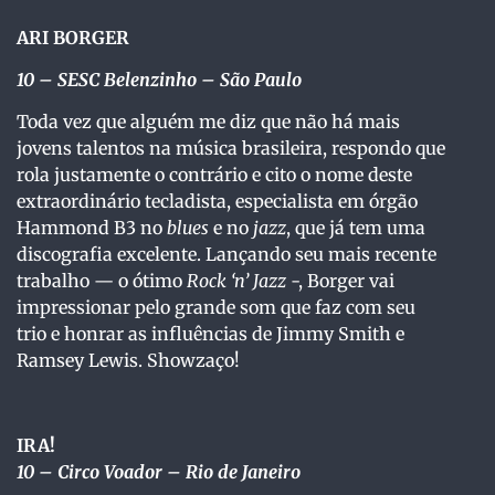
ARI BORGER
10
– SESC Belenzinho – São Paulo
Toda vez que alguém me diz que não há mais
jovens talentos na música brasileira, respondo que
rola justamente o contrário e cito o nome deste
extraordinário tecladista, especialista em órgão
Hammond B3 no
blues
e no
jazz
, que já tem uma
discografia excelente. Lançando seu mais recente
trabalho — o ótimo
Rock
‘n’ Jazz
-, Borger vai
impressionar pelo grande som que faz com seu
trio e honrar as influências de Jimmy Smith e
Ramsey Lewis. Showzaço!
IRA!
10 – Circo Voador – Rio de Janeiro