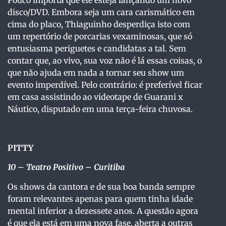
Pouco importa que ele esteja lançando um novo
disco/DVD. Embora seja um cara carismático em
cima do placo, Thiaguinho desperdiça isto com
um repertório de porcarias vexaminosas, que só
entusiasma periguetes e candidatas a tal. Sem
contar que, ao vivo, sua voz não é lá essas coisas, o
que não ajuda em nada a tornar seu show um
evento imperdível. Pelo contrário: é preferível ficar
em casa assistindo ao videotape de Guarani x
Náutico, disputado em uma terça-feira chuvosa.
PITTY
10 – Teatro Positivo – Curitiba
Os shows da cantora e de sua boa banda sempre
foram relevantes apenas para quem tinha idade
mental inferior a dezessete anos. A questão agora
é que ela está em uma nova fase, aberta a outras