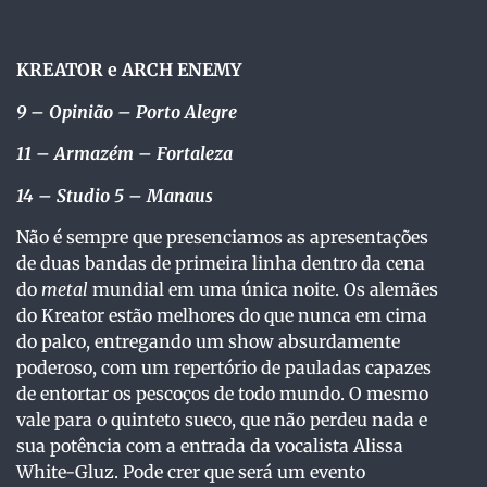
KREATOR e ARCH ENEMY
9
– Opinião – Porto Alegre
11 – Armazém – Fortaleza
14 – Studio 5 – Manaus
Não é sempre que presenciamos as apresentações
de duas bandas de primeira linha dentro da cena
do
metal
mundial em uma única noite. Os alemães
do Kreator estão melhores do que nunca em cima
do palco, entregando um show absurdamente
poderoso, com um repertório de pauladas capazes
de entortar os pescoços de todo mundo. O mesmo
vale para o quinteto sueco, que não perdeu nada e
sua potência com a entrada da vocalista Alissa
White-Gluz. Pode crer que será um evento