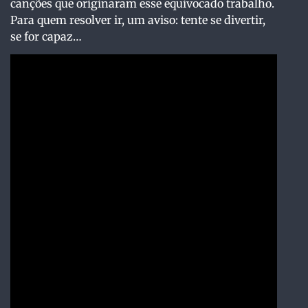
canções que originaram esse equivocado trabalho.
Para quem resolver ir, um aviso: tente se divertir,
se for capaz…