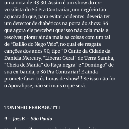
uma nota de R$ 30. Assim é um show do ex-
vocalista do Só Pra Contrariar, um negócio tão
açucarado que, para evitar acidentes, deveria ter
um detector de diabéticos na porta do show. Só
que agora ele percebeu que isso não cola mais e
resolveu piorar ainda mais as coisas com um tal
de “Bailão do Nego Veio”, no qual ele resgata
canções dos anos 90, tipo “O Canto da Cidade da
Daniela Mercury, “Liberar Geral” do Terra Samba,
“Cheia de Mania” do Raça negra” e “Domingo” de
sua ex-banda, o Só Pra Contrariar! E ainda
promete fazer três horas de show!!! Se isso não for
o Apocalipse, não sei mais o que será…
TONINHO FERRAGUTTI
9
– JazzB – São Paulo