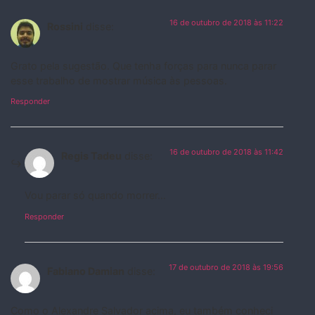
16 de outubro de 2018 às 11:22
Rossini
disse:
Grato pela sugestão. Que tenha forças para nunca parar
esse trabalho de mostrar música às pessoas.
Responder
16 de outubro de 2018 às 11:42
Regis Tadeu
disse:
Vou parar só quando morrer…
Responder
17 de outubro de 2018 às 19:56
Fabiano Damian
disse:
Como o Alexandre Salvador acima, eu também conheci