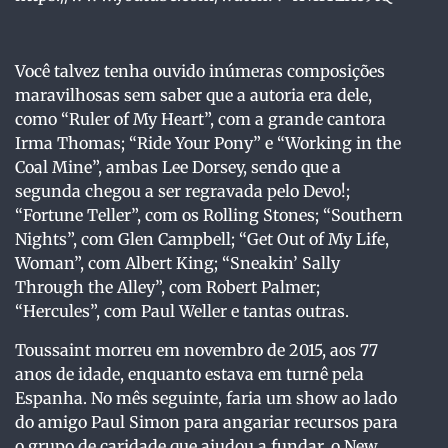
Você talvez tenha ouvido inúmeras composições
maravilhosas sem saber que a autoria era dele,
como “Ruler of My Heart”, com a grande cantora
Irma Thomas; “Ride Your Pony” e “Working in the
Coal Mine”, ambas Lee Dorsey, sendo que a
segunda chegou a ser regravada pelo Devo!;
“Fortune Teller”, com os Rolling Stones; “Southern
Nights”, com Glen Campbell; “Get Out of My Life,
Woman”, com Albert King; “Sneakin’ Sally
Through the Alley”, com Robert Palmer;
“Hercules”, com Paul Weller e tantas outras.
Toussaint morreu em novembro de 2015, aos 77
anos de idade, enquanto estava em turnê pela
Espanha. No mês seguinte, faria um show ao lado
do amigo Paul Simon para angariar recursos para
o grupo de caridade que ajudou a fundar, o New