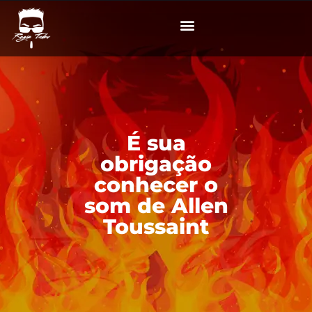
É sua
obrigação
conhecer o
som de Allen
Toussaint