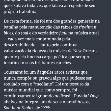
que exalava toda vez que falava a respeito de seu
próprio trabalho.
De certa forma, ele foi um dos grandes generais na
batalha pela manutenção das raízes do
rhythm n’
blues
, do
soul
e do verdadeiro
funk
na música atual
– cada vez mais contaminada pela
descartabilidade – tanto pela contínua
valorização da riqueza da música de New Orleans
quanto pela imensa carga poética que sempre
incutiu em suas brilhantes canções.
Toussaint foi um daqueles raros artistas que
nunca compôs ou gravou algo que pudesse ser
rotulado com o “mediano”. Foi um tesouro da
música mundial que, como sempre, foi
criminosamente ignorado no Brasil. Duvida? Ouça
abaixo, na íntegra, um de seus maravilhosos,
Southern Nights
, de 1975: