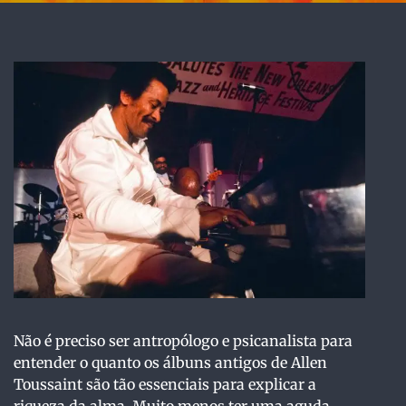
Não é preciso ser antropólogo e psicanalista para
entender o quanto os álbuns antigos de Allen
Toussaint são tão essenciais para explicar a
riqueza da alma. Muito menos ter uma aguda