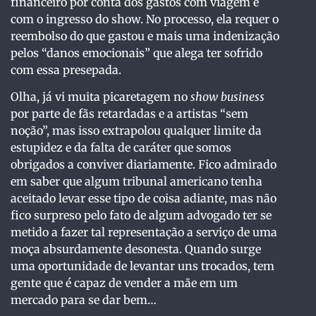
financeiro por conta dos gastos com viagem e
com o ingresso do show. No processo, ela requer o
reembolso do que gastou e mais uma indenização
pelos “danos emocionais” que alega ter sofrido
com essa presepada.
Olha, já vi muita picaretagem no
show business
por parte de fãs retardadas e a artistas “sem
noção”, mas isso extrapolou qualquer limite da
estupidez e da falta de caráter que somos
obrigados a conviver diariamente. Fico admirado
em saber que algum tribunal americano tenha
aceitado levar esse tipo de coisa adiante, mas não
fico surpreso pelo fato de algum advogado ter se
metido a fazer tal representação a serviço de uma
moça absurdamente desonesta. Quando surge
uma oportunidade de levantar uns trocados, tem
gente que é capaz de vender a mãe em um
mercado para se dar bem…