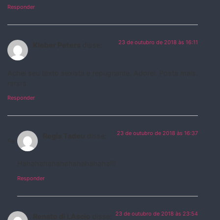
Responder
23 de outubro de 2018 às 16:11
Kleber Peters
disse:
Achei seu texto sexista e repugnante. Adorei. Posta mais.
rsrsrs.
Responder
23 de outubro de 2018 às 16:37
Regis Tadeu
disse:
Hahahahahahahahahahaha!!!
Responder
23 de outubro de 2018 às 23:54
Renato di LAscio
disse: