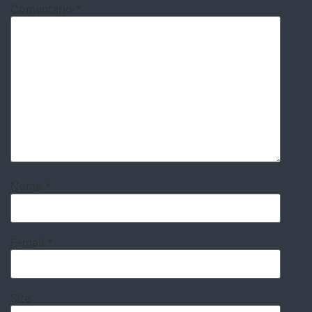
Comentário
*
Nome
*
E-mail
*
Site