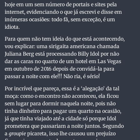
hoje em um sem número de portais e sites pela
internet, evidenciando o que já escrevi e disse em
inúmeras ocasiões: todo fã, sem exceção, é um
idiota.
Para quem não tem ideia do que está acontecendo,
vou explicar: uma sirigaita americana chamada
Juliana Berg está processando Billy Idol por não
dar as caras no quarto de um hotel em Las Vegas
em outubro de 2016 depois de convidá-la para
passar a noite com ele!!! Não ria, é sério!
Por incrível que pareça, essa é a ‘alegação’ da tal
moça: como o encontro não aconteceu, ela ficou
sem lugar para dormir naquela noite, pois não
tinha dinheiro para pagar um quarto na ocasião,
já que tinha viajado até a cidade só porque Idol
prometera que passariam a noite juntos. Segundo
a
groupie
picareta, isso lhe causou um prejuízo