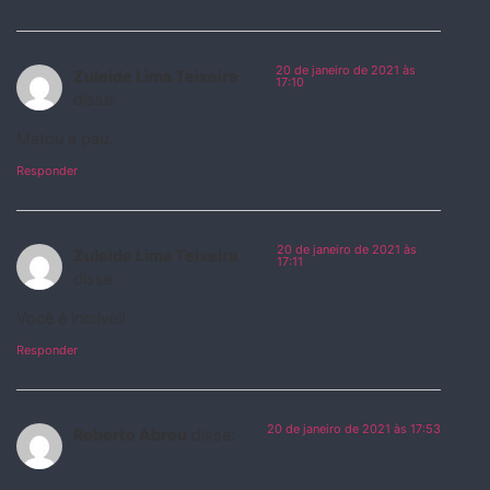
20 de janeiro de 2021 às
Zuleide Lima Teixeira
17:10
disse:
Matou a pau.
Responder
20 de janeiro de 2021 às
Zuleide Lima Teixeira
17:11
disse:
Você é incrível!
Responder
20 de janeiro de 2021 às 17:53
Roberto Abreu
disse: