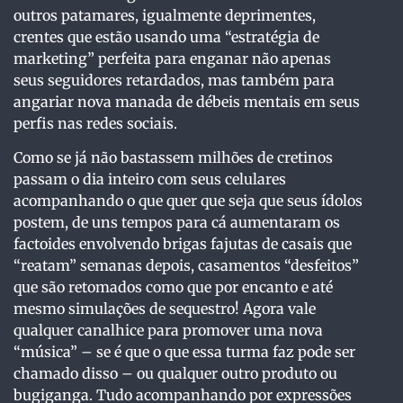
outros patamares, igualmente deprimentes,
crentes que estão usando uma “estratégia de
marketing” perfeita para enganar não apenas
seus seguidores retardados, mas também para
angariar nova manada de débeis mentais em seus
perfis nas redes sociais.
Como se já não bastassem milhões de cretinos
passam o dia inteiro com seus celulares
acompanhando o que quer que seja que seus ídolos
postem, de uns tempos para cá aumentaram os
factoides envolvendo brigas fajutas de casais que
“reatam” semanas depois, casamentos “desfeitos”
que são retomados como que por encanto e até
mesmo simulações de sequestro! Agora vale
qualquer canalhice para promover uma nova
“música” – se é que o que essa turma faz pode ser
chamado disso – ou qualquer outro produto ou
bugiganga. Tudo acompanhando por expressões