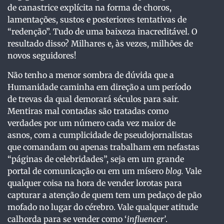
de canastrice explícita na forma de choros,
lamentações, sustos e posteriores tentativas de
“redenção”. Tudo de uma baixeza inacreditável. O
resultado disso? Milhares e, às vezes, milhões de
novos seguidores!
Não tenho a menor sombra de dúvida que a
Humanidade caminha em direção a um período
de trevas da qual demorará séculos para sair.
Mentiras mal contadas são tratadas como
verdades por um número cada vez maior de
asnos, com a cumplicidade de pseudojornalistas
que comandam ou apenas trabalham em nefastas
“páginas de celebridades”, seja em um grande
portal de comunicação ou em um mísero
blog.
Vale
qualquer coisa na hora de vender lorotas para
capturar a atenção de quem tem um pedaço de pão
mofado no lugar do cérebro. Vale qualquer atitude
calhorda para se vender como ‘
influencer’
.