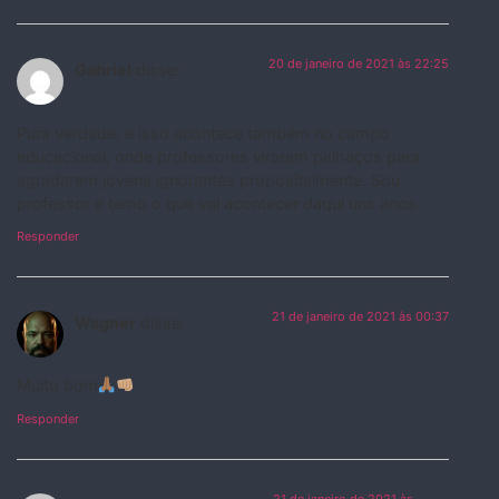
20 de janeiro de 2021 às 22:25
Gabriel
disse:
Pura verdade, e isso acontece também no campo
educacional, onde professores viraram palhaços para
agradarem jovens ignorantes propositalmente. Sou
professor e temo o que vai acontecer daqui uns anos.
Responder
21 de janeiro de 2021 às 00:37
Wagner
disse:
Muito bom
Responder
21 de janeiro de 2021 às