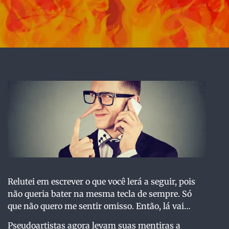
Relutei em escrever o que você lerá a seguir, pois
não queria bater na mesma tecla de sempre. Só
que não quero me sentir omisso. Então, lá vai…
Pseudoartistas agora levam suas mentiras a