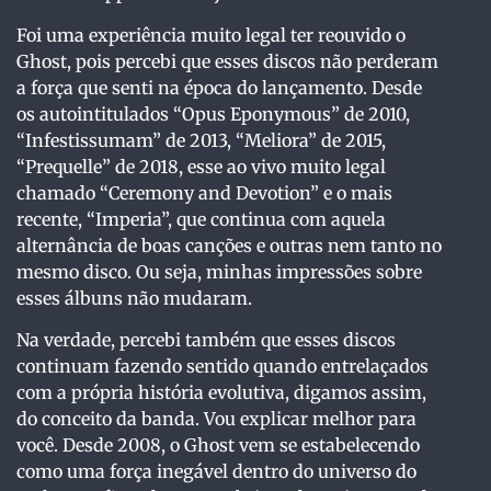
Foi uma experiência muito legal ter reouvido o
Ghost, pois percebi que esses discos não perderam
a força que senti na época do lançamento. Desde
os autointitulados “Opus Eponymous” de 2010,
“Infestissumam” de 2013, “Meliora” de 2015,
“Prequelle” de 2018, esse ao vivo muito legal
chamado “Ceremony and Devotion” e o mais
recente, “Imperia”, que continua com aquela
alternância de boas canções e outras nem tanto no
mesmo disco. Ou seja, minhas impressões sobre
esses álbuns não mudaram.
Na verdade, percebi também que esses discos
continuam fazendo sentido quando entrelaçados
com a própria história evolutiva, digamos assim,
do conceito da banda. Vou explicar melhor para
você. Desde 2008, o Ghost vem se estabelecendo
como uma força inegável dentro do universo do