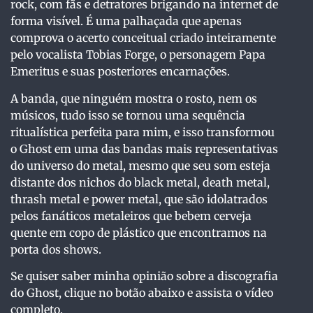
rock, com fãs e detratores brigando na internet de
forma visível. É uma palhaçada que apenas
comprova o acerto conceitual criado inteiramente
pelo vocalista Tobias Forge, o personagem Papa
Emeritus e suas posteriores encarnações.
A banda, que ninguém mostra o rosto, nem os
músicos, tudo isso se tornou uma sequência
ritualística perfeita para mim, e isso transformou
o Ghost em uma das bandas mais representativas
do universo do metal, mesmo que seu som esteja
distante dos nichos do black metal, death metal,
thrash metal e power metal, que são idolatrados
pelos fanáticos metaleiros que bebem cerveja
quente em copo de plástico que encontramos na
porta dos shows.
Se quiser saber minha opinião sobre a discografia
do Ghost, clique no botão abaixo e assista o vídeo
completo.