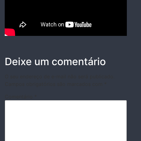
Deixe um comentário
O seu endereço de e-mail não será publicado.
Campos obrigatórios são marcados com
*
Comentário
*