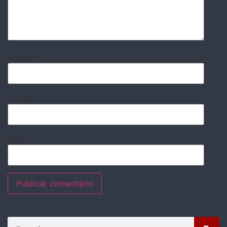
Nome
*
E-mail
*
Site