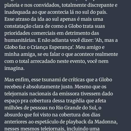
plateia e nos convidados, totalmente discrepante e
inadequada ao que acontecia lá no sul do país.
Esse atraso da ida ao sul apenas é mais uma
constatação clara de como a Globo trata suas
prioridades comerciais em detrimento das
humanitárias. E não adianta você dizer: ‘Ah, mas a
Globo faz o Criança Esperança’. Meu amigo e
minha amiga, se eu falar o que acontece realmente
com o total arrecadado neste evento, você nem
imagina.
Mas enfim, esse tsunami de críticas que a Globo
recebeu é absolutamente justo. Mesmo que os
telejornais nacionais da emissora tivessem dado
espaço pra cobertura dessa tragédia que afeta
milhões de pessoas no Rio Grande do Sul, o
absurdo que foi visto na cobertura dos dias
anteriores ao espetáculo de playback da Madonna,
nesses mesmos telejornais, incluindo uma