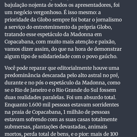
bajulação nojenta de todos os apresentadores, foi
um negócio vergonhoso. É isso mesmo: a
prioridade da Globo sempre foi botar o jornalismo
a serviço do entretenimento da própria Globo,
tratando esse espetáculo da Madonna em
Copacabana, com muito mais atenção e paixão,
vamos dizer assim, do que na hora de demonstrar
algum tipo de solidariedade com o povo gaúcho.
Você pode reparar que editorialmente houve uma
predominância descarada pelo alto astral no pré,
durante e no pós o espetáculo da Madonna, como
se o Rio de Janeiro e o Rio Grande do Sul fossem
duas realidades paralelas. Foi um absurdo total.
Enquanto 1.600 mil pessoas estavam sorridentes
na praia de Copacabana, 1 milhão de pessoas
estavam sofrendo com as suas casas totalmente
submersas, plantações devastadas, animais
mortos, perda total de bens, e o pior: mais de 100