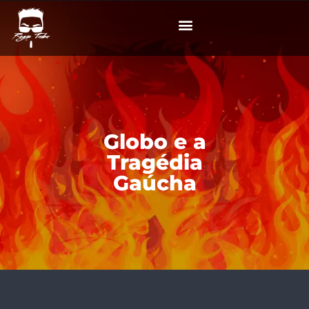
Globo e a
Tragédia
Gaúcha