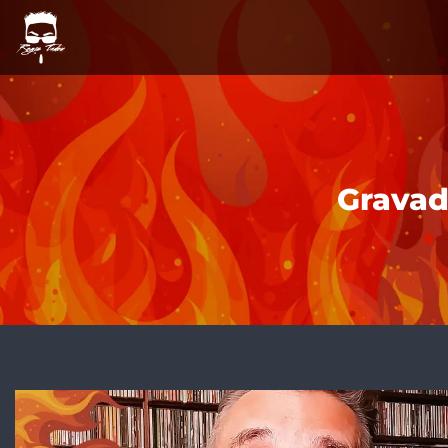
Gravad