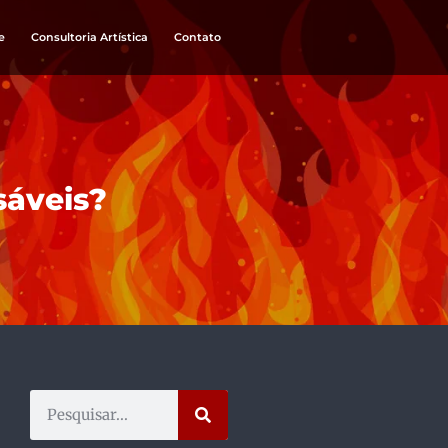
e
Consultoria Artística
Contato
sáveis?