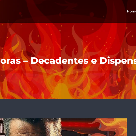
Hom
oras – Decadentes e Dispen