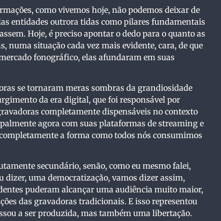
rmações, como vivemos hoje, não podemos deixar de
las entidades outrora tidas como pilares fundamentais
assem. Hoje, é preciso apontar o dedo para o quanto as
s, numa situação cada vez mais evidente, cara, de que
o mercado fonográfico, elas afundaram em suas
doras se tornaram meras sombras da grandiosidade
gimento da era digital, que foi responsável por
s gravadoras completamente dispensáveis no contexto
ipalmente agora com suas plataformas de streaming e
u completamente a forma como todos nós consumimos
lutamente secundário, senão, como eu mesmo falei,
vou dizer, uma democratização, vamos dizer assim,
endentes puderam alcançar uma audiência muito maior,
ções das gravadoras tradicionais. E isso representou
ssou a ser produzida, mas também uma libertação.