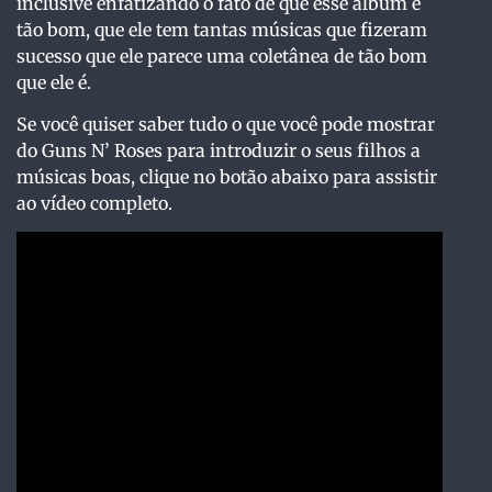
inclusive enfatizando o fato de que esse álbum é
tão bom, que ele tem tantas músicas que fizeram
sucesso que ele parece uma coletânea de tão bom
que ele é.
Se você quiser saber tudo o que você pode mostrar
do Guns N’ Roses para introduzir o seus filhos a
músicas boas, clique no botão abaixo para assistir
ao vídeo completo.