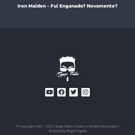
Iron Maiden – Fui Enganado? Novamente?
© Copyright 2012 – 2022 | Regis Tadeu | Todos os Direitos Reservados |
Powered By Magoo Digital