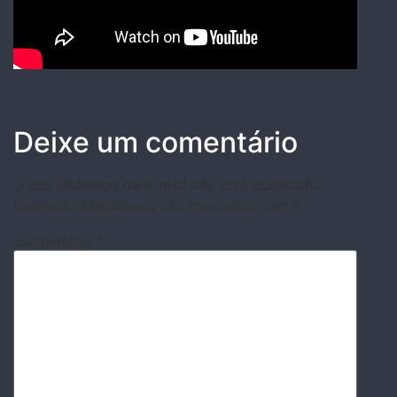
Deixe um comentário
O seu endereço de e-mail não será publicado.
Campos obrigatórios são marcados com
*
Comentário
*