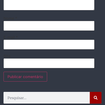
Nome
*
E-mail
*
Site