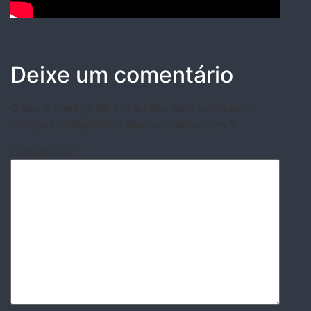
Deixe um comentário
O seu endereço de e-mail não será publicado.
Campos obrigatórios são marcados com
*
Comentário
*