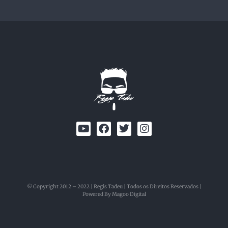
© Copyright 2012 – 2022 | Regis Tadeu | Todos os Direitos Reservados |
Powered By Magoo Digital