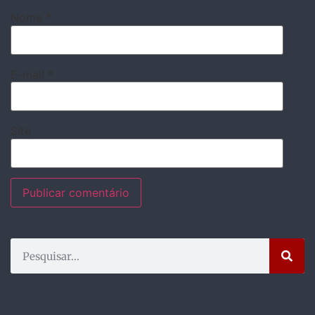
Nome
*
E-mail
*
Site