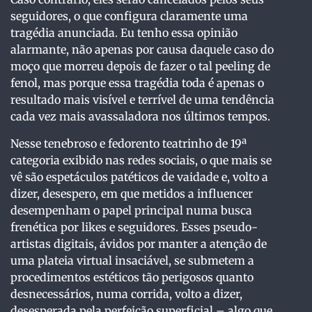
seguidores, o que configura claramente uma
tragédia anunciada. Eu tenho essa opinião
alarmante, não apenas por causa daquele caso do
moço que morreu depois de fazer o tal peeling de
fenol, mas porque essa tragédia toda é apenas o
resultado mais visível e terrível de uma tendência
cada vez mais avassaladora nos últimos tempos.
Nesse tenebroso e fedorento teatrinho de 19ª
categoria exibido nas redes sociais, o que mais se
vê são espetáculos patéticos de vaidade e, volto a
dizer, desespero, em que metidos a influencer
desempenham o papel principal numa busca
frenética por likes e seguidores. Esses pseudo-
artistas digitais, ávidos por manter a atenção de
uma plateia virtual insaciável, se submetem a
procedimentos estéticos tão perigosos quanto
desnecessários, numa corrida, volto a dizer,
desesperada pela perfeição superficial – algo que