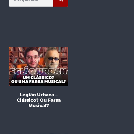
Legião Urbana –
Clássico? Ou Farsa
Musical?