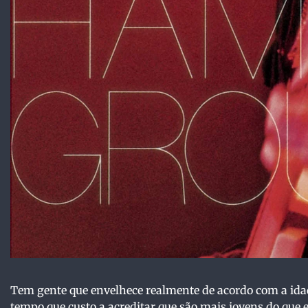
Tem gente que envelhece realmente de acordo com a ida
tempo que custo a acreditar que são mais jovens do que 