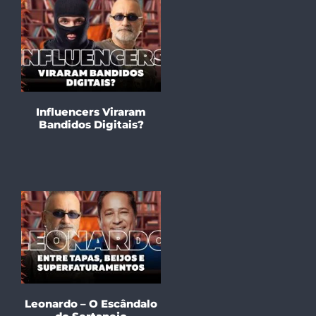
Influencers Viraram
Bandidos Digitais?
Leonardo – O Escândalo