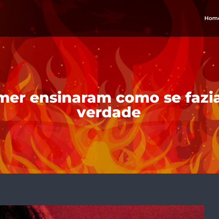
Hom
mer ensinaram como se fazia
verdade