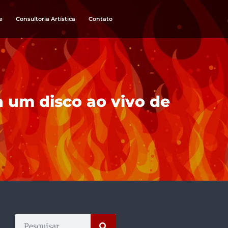
e
Consultoria Artística
Contato
 um disco ao vivo de