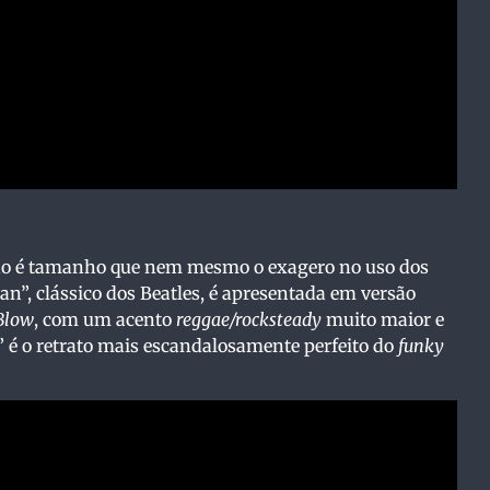
ado é tamanho que nem mesmo o exagero no uso dos
an”, clássico dos Beatles, é apresentada em versão
Blow
, com um acento
reggae/rocksteady
muito maior e
 é o retrato mais escandalosamente perfeito do
funky