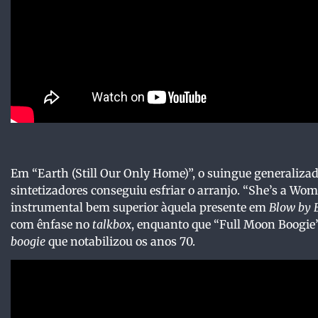
Em “Earth (Still Our Only Home)”, o suingue generaliz
sintetizadores conseguiu esfriar o arranjo. “She’s a Wom
instrumental bem superior àquela presente em
Blow by 
com ênfase no
talkbox
, enquanto que “Full Moon Boogie”
boogie
que notabilizou os anos 70.