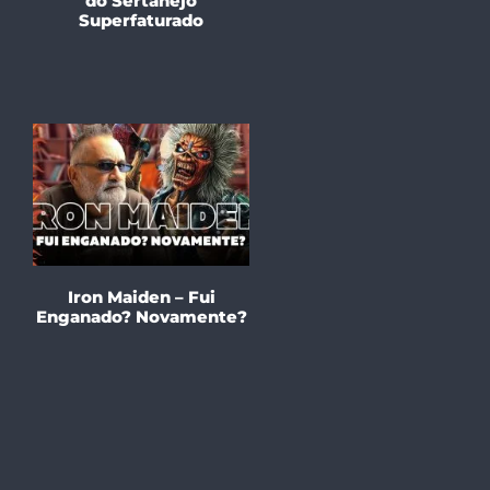
do Sertanejo
Superfaturado
Iron Maiden – Fui
Enganado? Novamente?