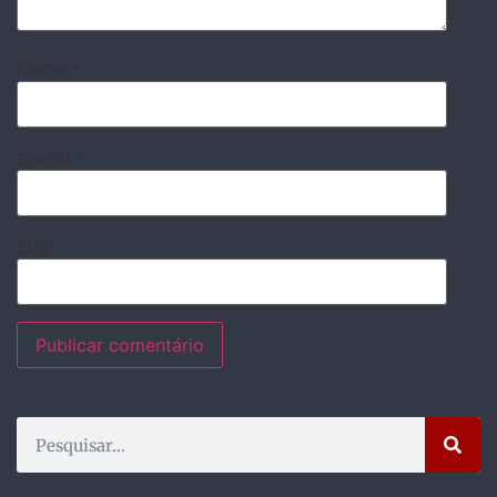
Nome
*
E-mail
*
Site