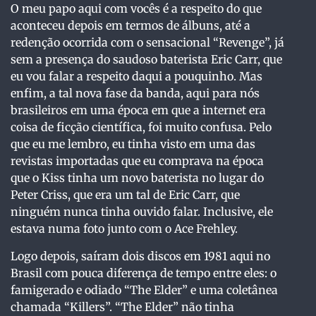
O meu papo aqui com vocês é a respeito do que
aconteceu depois em termos de álbuns, até a
redenção ocorrida com o sensacional “Revenge”, já
sem a presença do saudoso baterista Eric Carr, que
eu vou falar a respeito daqui a pouquinho. Mas
enfim, a tal nova fase da banda, aqui para nós
brasileiros em uma época em que a internet era
coisa de ficção científica, foi muito confusa. Pelo
que eu me lembro, eu tinha visto em uma das
revistas importadas que eu comprava na época
que o Kiss tinha um novo baterista no lugar do
Peter Criss, que era um tal de Eric Carr, que
ninguém nunca tinha ouvido falar. Inclusive, ele
estava numa foto junto com o Ace Frehley.
Logo depois, saíram dois discos em 1981 aqui no
Brasil com pouca diferença de tempo entre eles: o
famigerado e odiado “The Elder” e uma coletânea
chamada “Killers”. “The Elder” não tinha