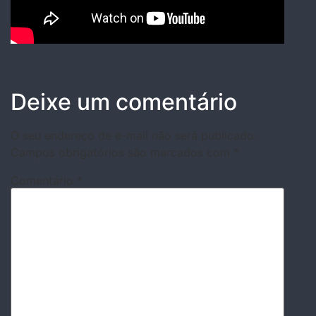
Deixe um comentário
O seu endereço de e-mail não será publicado.
Campos obrigatórios são marcados com
*
Comentário
*