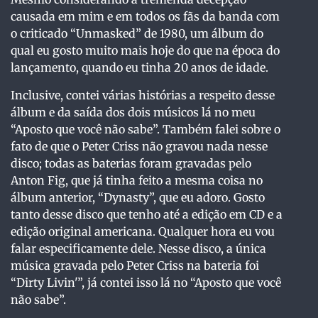
causada em mim e em todos os fãs da banda com
o criticado “Unmasked” de 1980, um álbum do
qual eu gosto muito mais hoje do que na época do
lançamento, quando eu tinha 20 anos de idade.
Inclusive, contei várias histórias a respeito desse
álbum e da saída dos dois músicos lá no meu
“Aposto que você não sabe”. Também falei sobre o
fato de que o Peter Criss não gravou nada nesse
disco; todas as baterias foram gravadas pelo
Anton Fig, que já tinha feito a mesma coisa no
álbum anterior, “Dynasty”, que eu adoro. Gosto
tanto desse disco que tenho até a edição em CD e a
edição original americana. Qualquer hora eu vou
falar especificamente dele. Nesse disco, a única
música gravada pelo Peter Criss na bateria foi
“Dirty Livin'”, já contei isso lá no “Aposto que você
não sabe”.