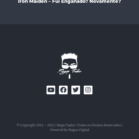
Iron Maiden – Fui Enganado? Novamente?
© Copyright 2012 – 2022 | Regis Tadeu | Todos os Direitos Reservados |
Powered By Magoo Digital