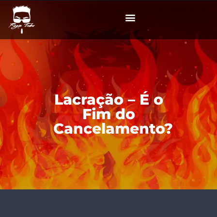
Lacração – É o
Fim do
Cancelamento?