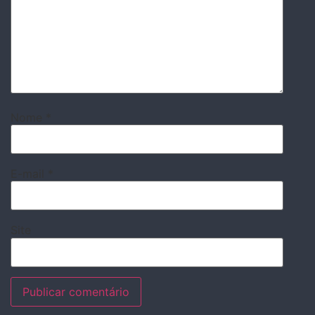
Nome
*
E-mail
*
Site