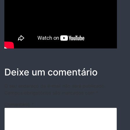
Deixe um comentário
O seu endereço de e-mail não será publicado.
Campos obrigatórios são marcados com
*
Comentário
*