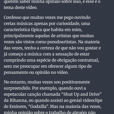
querem saber minha opinião sobre isso, e esse é o
tema deste vídeo.
Confesso que muitas vezes me pego ouvindo
certas músicas apenas por curiosidade, uma
característica típica que habita em mim,
principalmente aquelas de artistas que muitas
vezes são vistos como pseudoartistas. Na maioria
das vezes, tenho a certeza de que não vou gostar e
já começo a música com a sensação de estar
cumprindo uma espécie de obrigação contratual,
sem me preocupar em oferecer algum tipo de
pensamento ou opinião no vídeo.
No entanto, muitas vezes sou positivamente
surpreendido. Por exemplo, quando ouvi a
espetacular canção chamada “Shut Up and Drive”
da Rihanna, ou quando assisti ao genial videoclipe
de Eminem, “Godzilla”. Mas na maioria das vezes,
minha opinião sobre o trabalho de alguém não