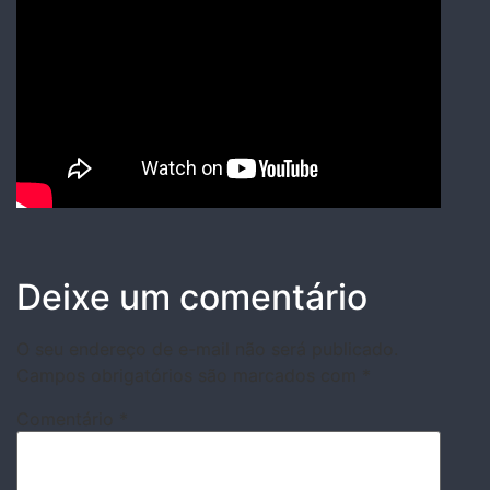
Deixe um comentário
O seu endereço de e-mail não será publicado.
Campos obrigatórios são marcados com
*
Comentário
*