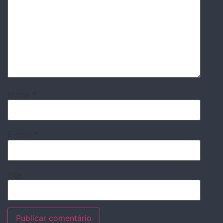
Nome
*
E-mail
*
Site