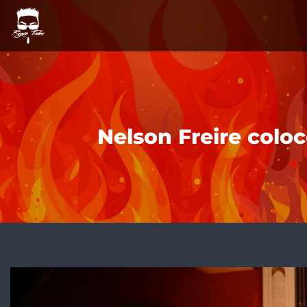
Nelson Freire colo