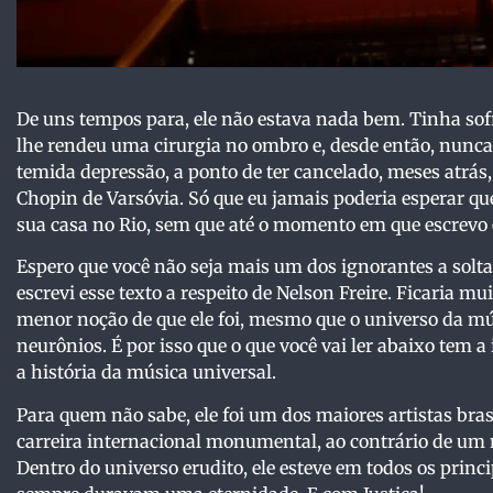
De uns tempos para, ele não estava nada bem. Tinha s
lhe rendeu uma cirurgia no ombro e, desde então, nunc
temida depressão, a ponto de ter cancelado, meses atrá
Chopin de Varsóvia. Só que eu jamais poderia esperar q
sua casa no Rio, sem que até o momento em que escrevo 
Espero que você não seja mais um dos ignorantes a solta
escrevi esse texto a respeito de Nelson Freire. Ficaria m
menor noção de que ele foi, mesmo que o universo da mú
neurônios. É por isso que o que você vai ler abaixo tem 
a história da música universal.
Para quem não sabe, ele foi um dos maiores artistas bra
carreira internacional monumental, ao contrário de um 
Dentro do universo erudito, ele esteve em todos os princ