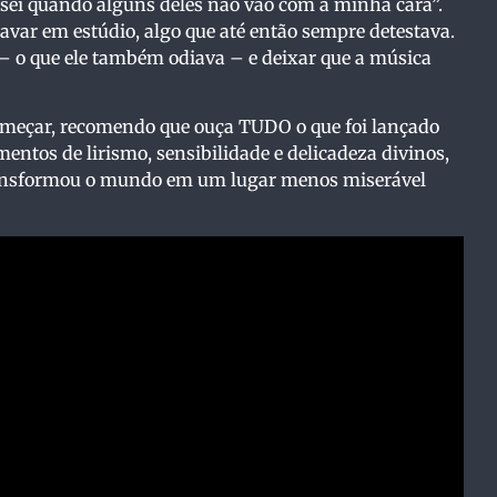
sei quando alguns deles não vão com a minha cara”.
ravar em estúdio, algo que até então sempre detestava.
 – o que ele também odiava – e deixar que a música
começar, recomendo que ouça TUDO o que foi lançado
entos de lirismo, sensibilidade e delicadeza divinos,
 transformou o mundo em um lugar menos miserável