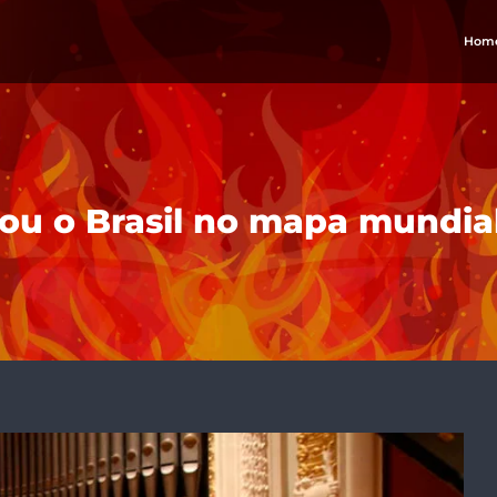
Hom
cou o Brasil no mapa mundia