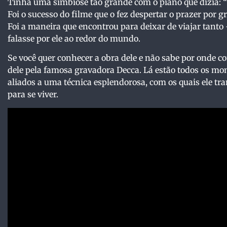
Tinha uma simbiose tão grande com o piano que dizia: “
Foi o sucesso do filme que o fez despertar o prazer por g
Foi a maneira que encontrou para deixar de viajar tanto
falasse por ele ao redor do mundo.
Se você quer conhecer a obra dele e não sabe por onde 
dele pela famosa gravadora Decca. Lá estão todos os mom
aliados a uma técnica esplendorosa, com os quais ele
para se viver.