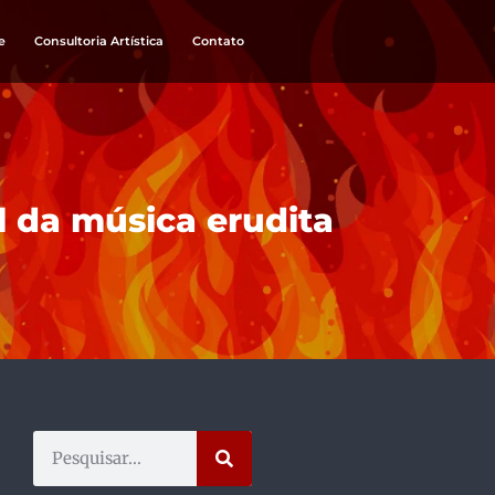
e
Consultoria Artística
Contato
l da música erudita