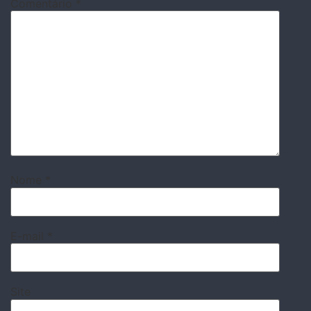
Comentário
*
Nome
*
E-mail
*
Site