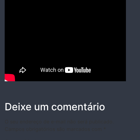
Deixe um comentário
O seu endereço de e-mail não será publicado.
Campos obrigatórios são marcados com
*