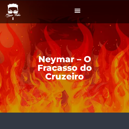
Neymar – O
Fracasso do
Cruzeiro