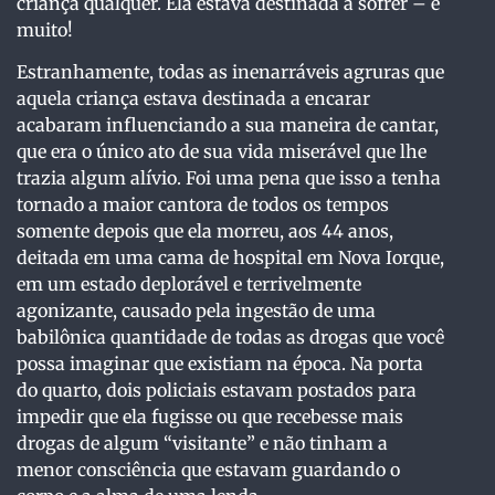
criança qualquer. Ela estava destinada a sofrer – e
muito!
Estranhamente, todas as inenarráveis agruras que
aquela criança estava destinada a encarar
acabaram influenciando a sua maneira de cantar,
que era o único ato de sua vida miserável que lhe
trazia algum alívio. Foi uma pena que isso a tenha
tornado a maior cantora de todos os tempos
somente depois que ela morreu, aos 44 anos,
deitada em uma cama de hospital em Nova Iorque,
em um estado deplorável e terrivelmente
agonizante, causado pela ingestão de uma
babilônica quantidade de todas as drogas que você
possa imaginar que existiam na época. Na porta
do quarto, dois policiais estavam postados para
impedir que ela fugisse ou que recebesse mais
drogas de algum “visitante” e não tinham a
menor consciência que estavam guardando o