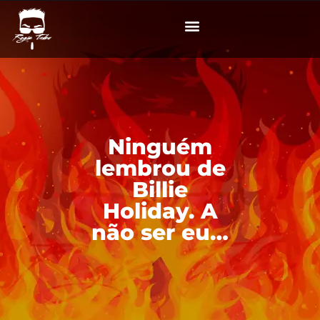
Ninguém
lembrou de
Billie
Holiday. A
não ser eu…