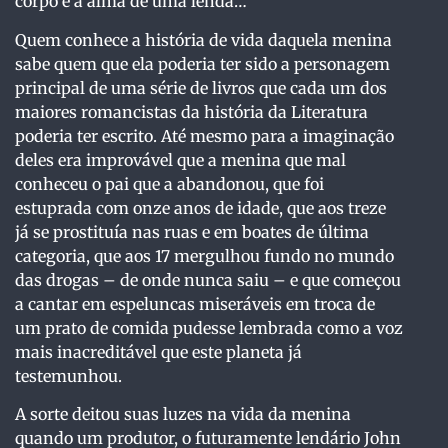
corpo e a alma de uma lenda…
Quem conhece a história de vida daquela menina
sabe quem que ela poderia ter sido a personagem
principal de uma série de livros que cada um dos
maiores romancistas da história da Literatura
poderia ter escrito. Até mesmo para a imaginação
deles era improvável que a menina que mal
conheceu o pai que a abandonou, que foi
estuprada com onze anos de idade, que aos treze
já se prostituía nas ruas e em boates de última
categoria, que aos 17 mergulhou fundo no mundo
das drogas – de onde nunca saiu – e que começou
a cantar em espeluncas miseráveis em troca de
um prato de comida pudesse lembrada como a voz
mais inacreditável que este planeta já
testemunhou.
A sorte deitou suas luzes na vida da menina
quando um produtor, o futuramente lendário John