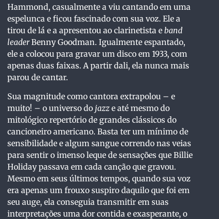
Hammond, casualmente a viu cantando em uma
espelunca e ficou fascinado com sua voz. Ele a
tirou de lá e a apresentou ao clarinetista e
band
leader
Benny Goodman. Igualmente espantado,
ele a colocou para gravar um disco em 1933, com
apenas duas faixas. A partir dali, ela nunca mais
parou de cantar.
Sua magnitude como cantora extrapolou – e
muito! – o universo do
jazz
e até mesmo do
mitológico repertório de grandes clássicos do
cancioneiro americano. Basta ter um mínimo de
sensibilidade e algum sangue correndo nas veias
para sentir o imenso leque de sensações que Billie
Holiday passava em cada canção que gravou.
Mesmo em seus últimos tempos, quando sua voz
era apenas um frouxo suspiro daquilo que foi em
seu auge, ela conseguia transmitir em suas
interpretações uma dor contida e exasperante, o