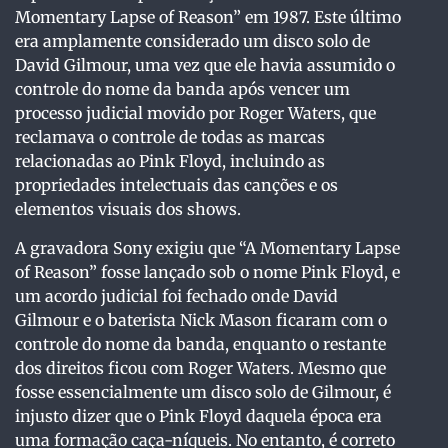
Momentary Lapse of Reason” em 1987. Este último
era amplamente considerado um disco solo de
David Gilmour, uma vez que ele havia assumido o
controle do nome da banda após vencer um
processo judicial movido por Roger Waters, que
reclamava o controle de todas as marcas
relacionadas ao Pink Floyd, incluindo as
propriedades intelectuais das canções e os
elementos visuais dos shows.
A gravadora Sony exigiu que “A Momentary Lapse
of Reason” fosse lançado sob o nome Pink Floyd, e
um acordo judicial foi fechado onde David
Gilmour e o baterista Nick Mason ficaram com o
controle do nome da banda, enquanto o restante
dos direitos ficou com Roger Waters. Mesmo que
fosse essencialmente um disco solo de Gilmour, é
injusto dizer que o Pink Floyd daquela época era
uma formação caça-níqueis. No entanto, é correto