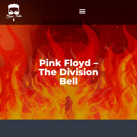
Pink Floyd –
The Division
Bell