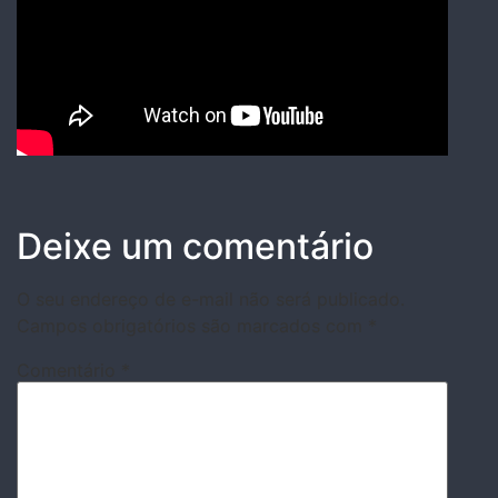
Deixe um comentário
O seu endereço de e-mail não será publicado.
Campos obrigatórios são marcados com
*
Comentário
*