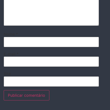
Nome
*
E-mail
*
Site