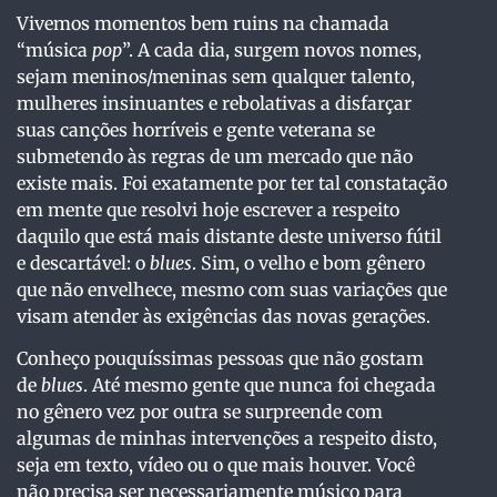
Vivemos momentos bem ruins na chamada
“música
pop
”. A cada dia, surgem novos nomes,
sejam meninos/meninas sem qualquer talento,
mulheres insinuantes e rebolativas a disfarçar
suas canções horríveis e gente veterana se
submetendo às regras de um mercado que não
existe mais. Foi exatamente por ter tal constatação
em mente que resolvi hoje escrever a respeito
daquilo que está mais distante deste universo fútil
e descartável: o
blues
. Sim, o velho e bom gênero
que não envelhece, mesmo com suas variações que
visam atender às exigências das novas gerações.
Conheço pouquíssimas pessoas que não gostam
de
blues
. Até mesmo gente que nunca foi chegada
no gênero vez por outra se surpreende com
algumas de minhas intervenções a respeito disto,
seja em texto, vídeo ou o que mais houver. Você
não precisa ser necessariamente músico para