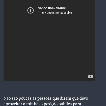
Não são poucas as pessoas que dizem que devo
aproveitar a minha exposição pública para