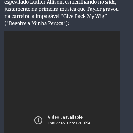
espevitado Luther Allison, esmerilhando no
slide
,
justamente na primeira música que Taylor gravou
na carreira, a impagável “Give Back My Wig”
(“Devolve a Minha Peruca”):