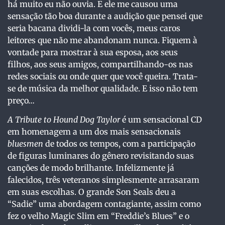
há muito eu não ouvia. E ele me causou uma
sensação tão boa durante a audição que pensei que
seria bacana dividi-la com vocês, meus caros
leitores que não me abandonam nunca. Fiquem à
vontade para mostrar à sua esposa, aos seus
filhos, aos seus amigos, compartilhando-os nas
redes sociais ou onde quer que você queira. Trata-
se de música da melhor qualidade. E isso não tem
preço…
A Tribute to Hound Dog Taylor
é um sensacional CD
em homenagem a um dos mais sensacionais
bluesmen
de todos os tempos, com a participação
de figuras luminares do gênero revisitando suas
canções de modo brilhante. Infelizmente já
falecidos, três veteranos simplesmente arrasaram
em suas escolhas. O grande Son Seals deu a
“Sadie” uma abordagem contagiante, assim como
fez o velho Magic Slim em “Freddie’s Blues” e o