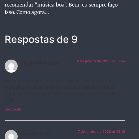
recomendar “música boa”. Bem, eu sempre faço
isso. Como agora…
Respostas de 9
6 de janeiro de 2020 às 18:44
Sergio Silva
disse:
Vira e mexe tenho “recaídas”, aquelas fases em que
mergulho no blues, celeiro de tantos talentos e força
parideira do rock n roll! Não conhecia este disco, valeu a
dica!
Responder
7 de janeiro de 2020 às 12:10
fabiano
disse: