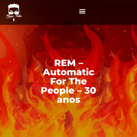
REM –
Automatic
For The
People – 30
anos