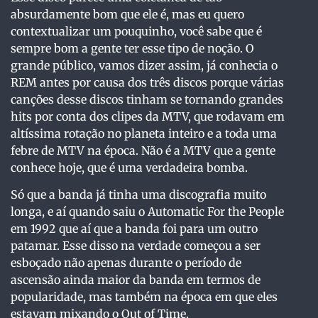
absurdamente bom que ele é, mas eu quero
contextualizar um pouquinho, você sabe que é
sempre bom a gente ter esse tipo de noção. O
grande público, vamos dizer assim, já conhecia o
REM antes por causa dos três discos porque várias
canções desse discos tinham se tornando grandes
hits por conta dos clipes da MTV, que rodavam em
altíssima rotação no planeta inteiro e a toda uma
febre de MTV na época. Não é a MTV que a gente
conhece hoje, que é uma verdadeira bomba.
Só que a banda já tinha uma discografia muito
longa, e aí quando saiu o Automatic For the People
em 1992 que aí que a banda foi para um outro
patamar. Esse disso na verdade começou a ser
esboçado não apenas durante o período de
ascensão ainda maior da banda em termos de
popularidade, mas também na época em que eles
estavam mixando o Out of Time.