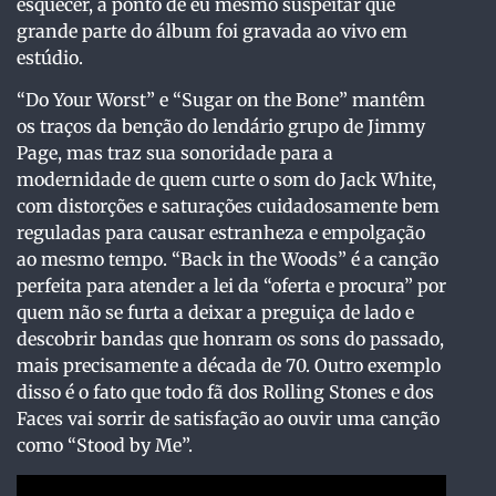
esquecer, a ponto de eu mesmo suspeitar que
grande parte do álbum foi gravada ao vivo em
estúdio.
“Do Your Worst” e “Sugar on the Bone” mantêm
os traços da benção do lendário grupo de Jimmy
Page, mas traz sua sonoridade para a
modernidade de quem curte o som do Jack White,
com distorções e saturações cuidadosamente bem
reguladas para causar estranheza e empolgação
ao mesmo tempo. “Back in the Woods” é a canção
perfeita para atender a lei da “oferta e procura” por
quem não se furta a deixar a preguiça de lado e
descobrir bandas que honram os sons do passado,
mais precisamente a década de 70. Outro exemplo
disso é o fato que todo fã dos Rolling Stones e dos
Faces vai sorrir de satisfação ao ouvir uma canção
como “Stood by Me”.