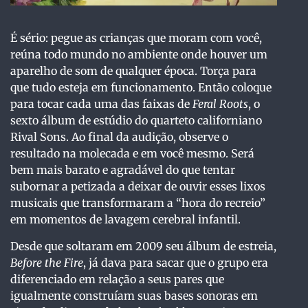
É sério: pegue as crianças que moram com você,
reúna todo mundo no ambiente onde houver um
aparelho de som de qualquer época. Torça para
que tudo esteja em funcionamento. Então coloque
para tocar cada uma das faixas de
Feral Roots
, o
sexto álbum de estúdio do quarteto californiano
Rival Sons. Ao final da audição, observe o
resultado na molecada e em você mesmo. Será
bem mais barato e agradável do que tentar
subornar a petizada a deixar de ouvir esses lixos
musicais que transformaram a “hora do recreio”
em momentos de lavagem cerebral infantil.
Desde que soltaram em 2009 seu álbum de estreia,
Before the Fire
, já dava para sacar que o grupo era
diferenciado em relação a seus pares que
igualmente construíam suas bases sonoras em