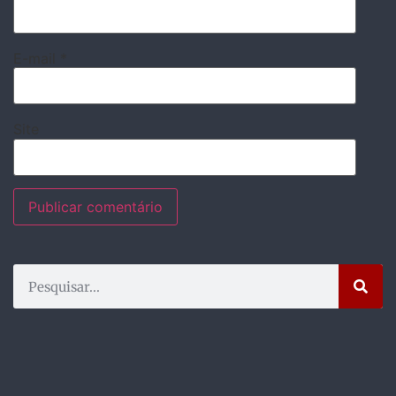
E-mail
*
Site