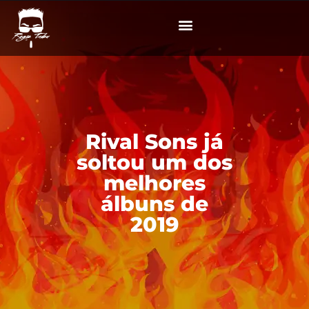
Rival Sons já
soltou um dos
melhores
álbuns de
2019