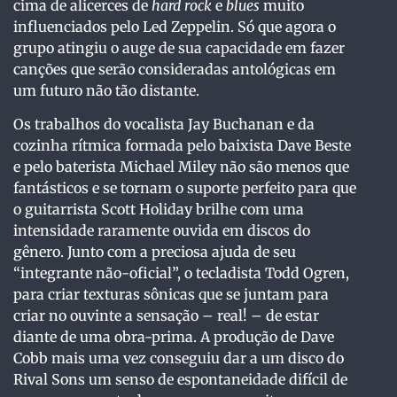
cima de alicerces de
hard rock
e
blues
muito
influenciados pelo Led Zeppelin. Só que agora o
grupo atingiu o auge de sua capacidade em fazer
canções que serão consideradas antológicas em
um futuro não tão distante.
Os trabalhos do vocalista Jay Buchanan e da
cozinha rítmica formada pelo baixista Dave Beste
e pelo baterista Michael Miley não são menos que
fantásticos e se tornam o suporte perfeito para que
o guitarrista Scott Holiday brilhe com uma
intensidade raramente ouvida em discos do
gênero. Junto com a preciosa ajuda de seu
“integrante não-oficial”, o tecladista Todd Ogren,
para criar texturas sônicas que se juntam para
criar no ouvinte a sensação – real! – de estar
diante de uma obra-prima. A produção de Dave
Cobb mais uma vez conseguiu dar a um disco do
Rival Sons um senso de espontaneidade difícil de