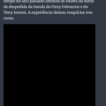
tempo no ano passado abrindo os shows da turnê
de despedida da banda do Ozzy Osbourne e do
Tony Iommi. A experiência deixou resquícios nos
caras.