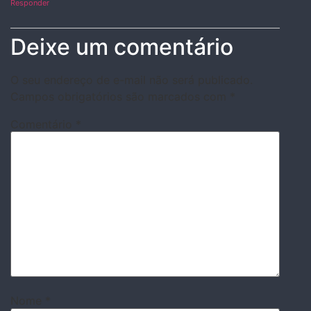
Responder
Deixe um comentário
O seu endereço de e-mail não será publicado.
Campos obrigatórios são marcados com
*
Comentário
*
Nome
*