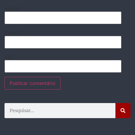
Nome
*
E-mail
*
Site