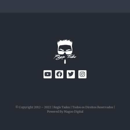
© Copyright 2012 – 2022 | Regis Tadeu | Todos os Direitos Reservados |
Powered By Magoo Digital