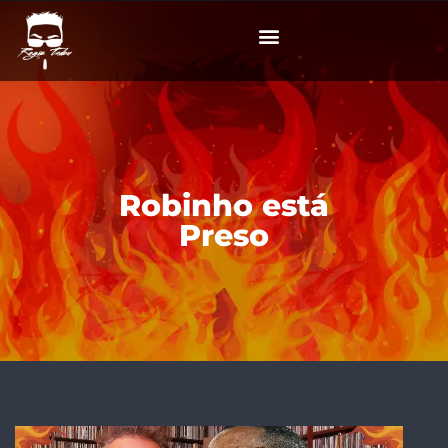
Robinho está
Preso