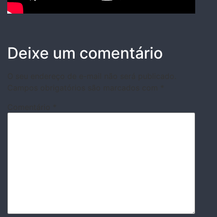
Deixe um comentário
O seu endereço de e-mail não será publicado.
Campos obrigatórios são marcados com
*
Comentário
*