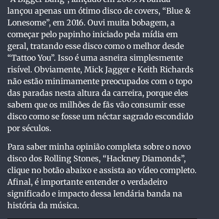
lançou apenas um ótimo disco de covers, “Blue &
Lonesome”, em 2016. Ouvi muita bobagem, a
começar pelo papinho iniciado pela mídia em
geral, tratando esse disco como o melhor desde
“Tattoo You”. Isso é uma asneira simplesmente
risível. Obviamente, Mick Jagger e Keith Richards
não estão minimamente preocupados com o topo
das paradas nesta altura da carreira, porque eles
sabem que os milhões de fãs vão consumir esse
disco como se fosse um néctar sagrado escondido
por séculos.
Para saber minha opinião completa sobre o novo
disco dos Rolling Stones, “Hackney Diamonds”,
clique no botão abaixo e assista ao vídeo completo.
Afinal, é importante entender o verdadeiro
significado e impacto dessa lendária banda na
história da música.