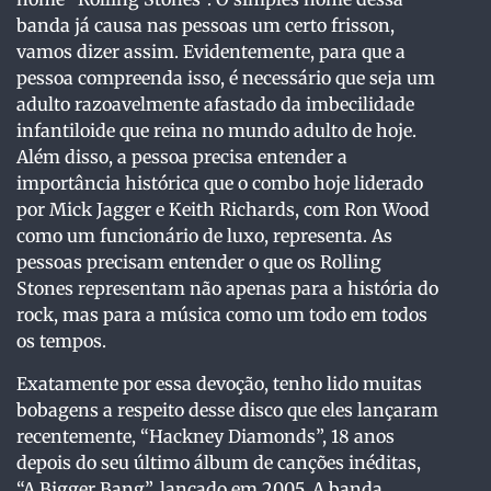
banda já causa nas pessoas um certo frisson,
vamos dizer assim. Evidentemente, para que a
pessoa compreenda isso, é necessário que seja um
adulto razoavelmente afastado da imbecilidade
infantiloide que reina no mundo adulto de hoje.
Além disso, a pessoa precisa entender a
importância histórica que o combo hoje liderado
por Mick Jagger e Keith Richards, com Ron Wood
como um funcionário de luxo, representa. As
pessoas precisam entender o que os Rolling
Stones representam não apenas para a história do
rock, mas para a música como um todo em todos
os tempos.
Exatamente por essa devoção, tenho lido muitas
bobagens a respeito desse disco que eles lançaram
recentemente, “Hackney Diamonds”, 18 anos
depois do seu último álbum de canções inéditas,
“A Bigger Bang”, lançado em 2005. A banda