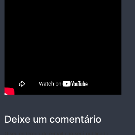
Deixe um comentário
O seu endereço de e-mail não será publicado.