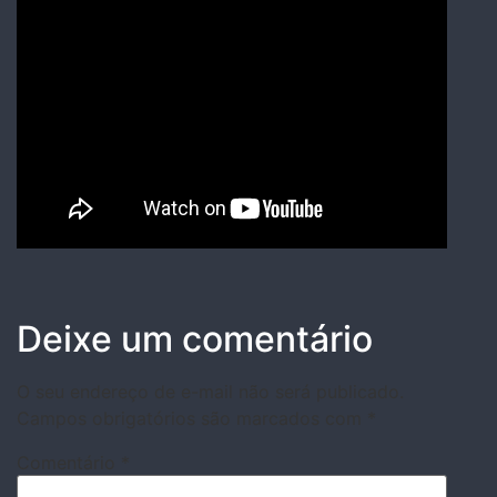
Deixe um comentário
O seu endereço de e-mail não será publicado.
Campos obrigatórios são marcados com
*
Comentário
*