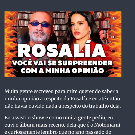
Muita gente escreveu para mim querendo saber a
minha opinião a respeito da Rosalía e eu até então
não havia ouvido nada a respeito do trabalho dela.
Eu assisti o show e como muita gente pediu, eu
ouvi o álbum mais recente dela que é o Motomami
e curiosamente lembro que no ano passado do