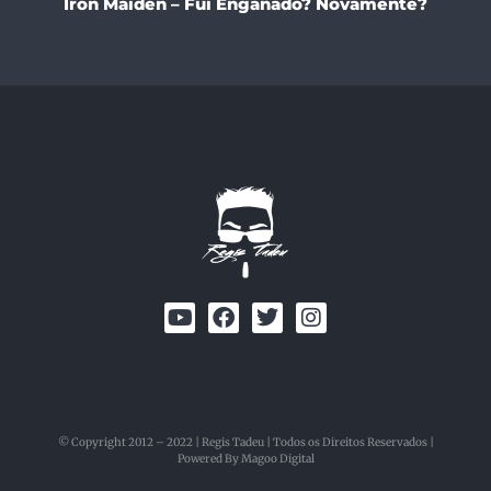
Iron Maiden – Fui Enganado? Novamente?
© Copyright 2012 – 2022 | Regis Tadeu | Todos os Direitos Reservados |
Powered By Magoo Digital