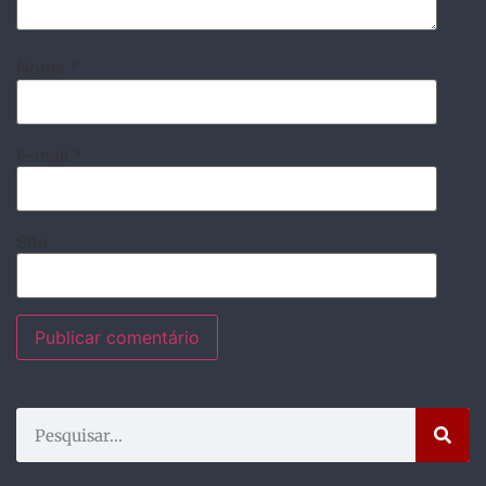
Nome
*
E-mail
*
Site