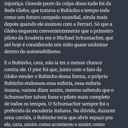
injustiça. Grande parte da culpa disso tudo foi da
Rede Globo, que tratava o Rubinho o tempo todo
como um futuro campeão mundial, ainda mais
depois quando ele assinou com a Ferrari. Só que a
Globo esqueceu convenientemente que o primeiro
piloto da Scuderia era o Michael Schumacher, que
até hoje é considerado um mito quase unânime
dentro do automobilismo.
E o Rubinho, cara, não ia ter a menor chance
contra ele. O pior foi que, junto com o fato da
Globo vender o Rubinho dessa forma, o próprio
Rubinho endossou essa euforia, essa euforia
insana, vamos dizer assim, mesmo sabendo que o
Schumacher talvez fosse o piloto mais completo
de todos os tempos. O Schumacher sempre foi o
preferido da escuderia italiana. Na dúvida, durante
uma corrida, o Rubinho teria que abrir espaço pra
ele, cara, assim como aconteceu e assim como