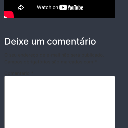
Deixe um comentário
O seu endereço de e-mail não será publicado.
Campos obrigatórios são marcados com
*
Comentário
*