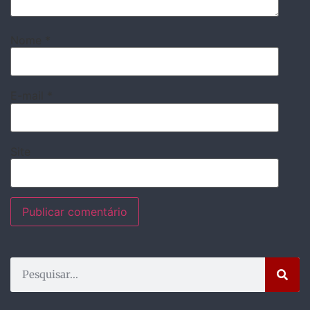
Nome
*
E-mail
*
Site