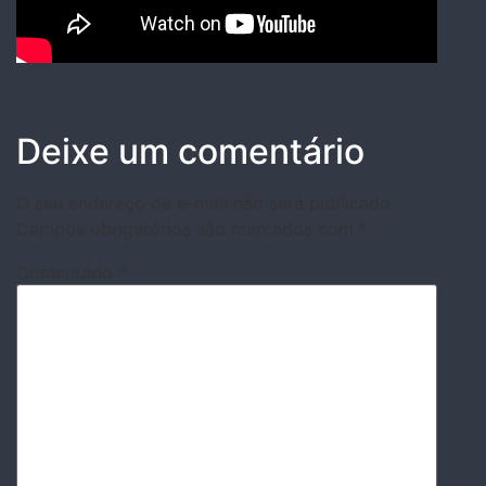
Deixe um comentário
O seu endereço de e-mail não será publicado.
Campos obrigatórios são marcados com
*
Comentário
*