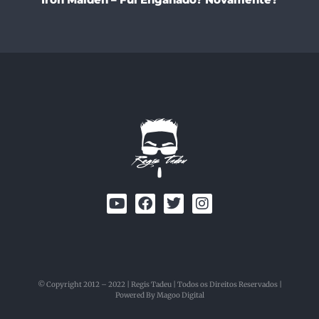
© Copyright 2012 – 2022 | Regis Tadeu | Todos os Direitos Reservados |
Powered By Magoo Digital