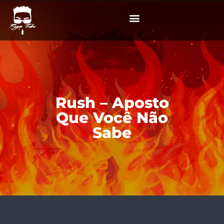
Rush – Aposto
Que Você Não
Sabe