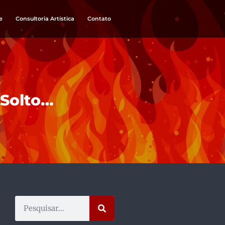
e
Consultoria Artística
Contato
 Solto…