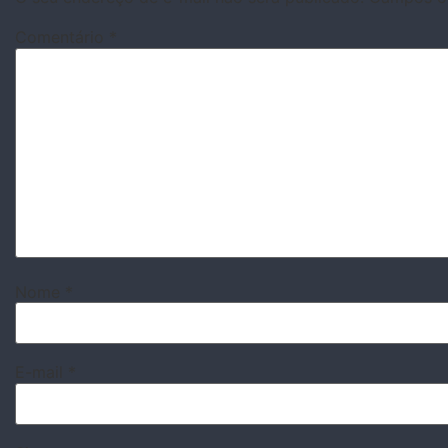
Comentário
*
Nome
*
E-mail
*