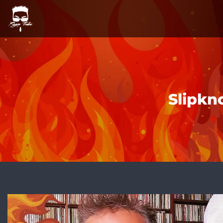
Slipkn