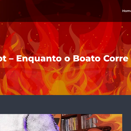
Hom
ot – Enquanto o Boato Corre