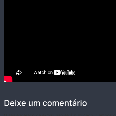
Deixe um comentário
O seu endereço de e-mail não será publicado.
Campos ob