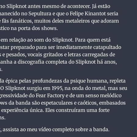
no Slipknot antes mesmo de acontecer. Já estão
manecido no Sepultura e que o Felipe Kinantot seria
fãs fanáticos, muitos deles metaleiros que adoram
stico na porta dos shows.
 em relação ao som do Slipknot. Para quem está
estar preparado para ser imediatamente catapultado
e pesados, vocais gritados e letras carregadas de
anha a discografia completa do Slipknot há anos,
.
a épica pelas profundezas da psique humana, repleta
 O Slipknot surgiu em 1995, na onda do metal, mas seu
ressividade do Fear Factory e de um senso melódico
ows da banda são espetaculares e caóticos, embasados
 experiência única. Eles construíram uma forte
ns.
, assista ao meu vídeo completo sobre a banda.