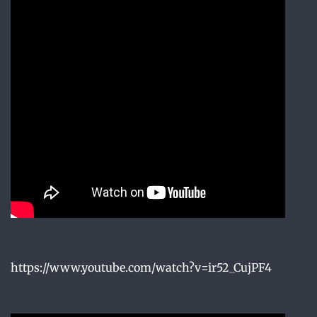
https://www.youtube.com/watch?v=ir52_CujPF4