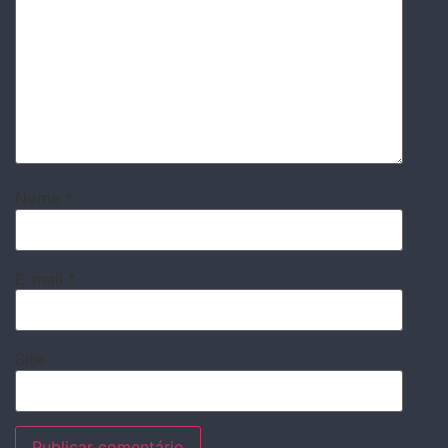
Nome
*
E-mail
*
Site