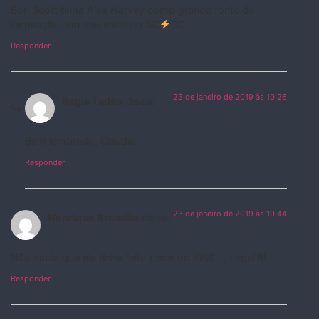
Bon Scott tinha Alex Harvey como grande fonte de
inspiração, em seu início no AC
DC.
Responder
23 de janeiro de 2019 às 10:26
Regis Tadeu
disse:
Bem lembrado, Claudio.
Responder
23 de janeiro de 2019 às 10:44
Henrique Brandão
disse:
Não sabia que ele tinha feito parte do KISS…. Legal !!!
Responder