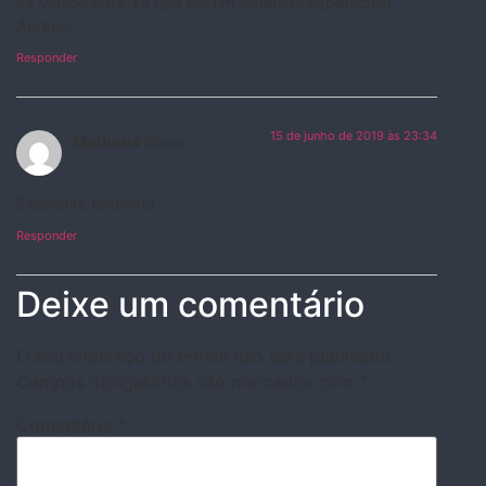
os vídeos nota-se que era um baterista espetacular.
Abraço.
Responder
15 de junho de 2019 às 23:34
Matheus
disse:
Excelente baterista
Responder
Deixe um comentário
O seu endereço de e-mail não será publicado.
Campos obrigatórios são marcados com
*
Comentário
*