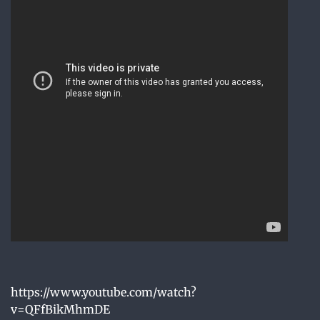
https://www.youtube.com/watch?
v=QFfBikMhmDE