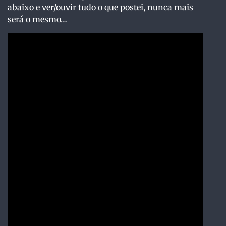
abaixo e ver/ouvir tudo o que postei, nunca mais
será o mesmo…