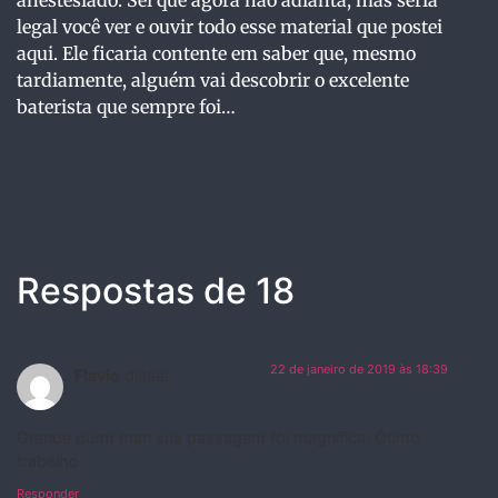
anestesiado. Sei que agora não adianta, mas seria
legal você ver e ouvir todo esse material que postei
aqui. Ele ficaria contente em saber que, mesmo
tardiamente, alguém vai descobrir o excelente
baterista que sempre foi…
Respostas de 18
22 de janeiro de 2019 às 18:39
Flavio
disse:
Grande durm man sua passagem foi magnífica. Ótimo
trabalho
Responder