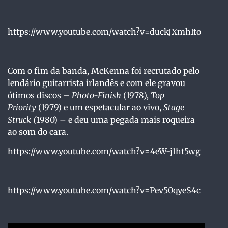
https://www.youtube.com/watch?v=duckJXmhIto
Com o fim da banda, McKenna foi recrutado pelo
lendário guitarrista irlandês e com ele gravou
ótimos discos –
Photo-Finish
(1978),
Top
Priority
(1979) e um espetacular ao vivo,
Stage
Struck
(
1980) – e deu uma pegada mais roqueira
ao som do cara.
https://www.youtube.com/watch?v=4eW-j1ht5wg
https://www.youtube.com/watch?v=Pev50qyeS4c