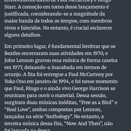
Starr. A comoção em torno desse lançamento é
justificada, considerando-se a magnitude da
maior banda de todos os tempos, com membros
vivos e falecidos. No entanto, é crucial esclarecer
alguns detalhes.
Em primeiro lugar, é fundamental lembrar que os
Beatles encerraram suas atividades em 1970, e
John Lennon gravou essa música de forma caseira
em 1977, deixando-a inacabada em termos de
arranjo. A fita foi entregue a Paul McCartney por
Yoko Ono em janeiro de 1994, e foi nesse momento
que Paul, Ringo e o ainda vivo George Harrison se
reuniram para ouvir o material. Dessa sessão,
surgiram duas músicas inéditas, “Free as a Bird” e
“Real Love”, ambas compostas por Lennon,
lançadas na série “Anthology”. No entanto, a
terceira música dessa fita, “Now And Then”, não
foi lançada na época.