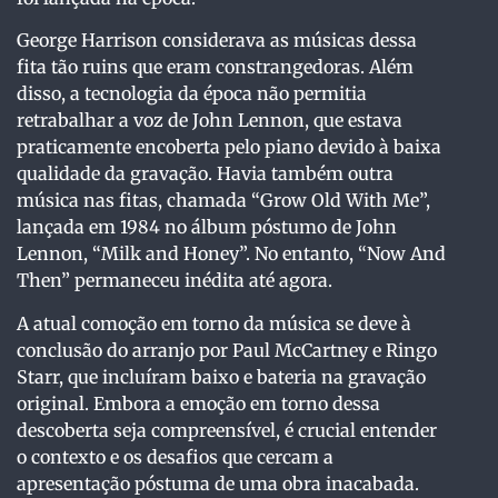
George Harrison considerava as músicas dessa
fita tão ruins que eram constrangedoras. Além
disso, a tecnologia da época não permitia
retrabalhar a voz de John Lennon, que estava
praticamente encoberta pelo piano devido à baixa
qualidade da gravação. Havia também outra
música nas fitas, chamada “Grow Old With Me”,
lançada em 1984 no álbum póstumo de John
Lennon, “Milk and Honey”. No entanto, “Now And
Then” permaneceu inédita até agora.
A atual comoção em torno da música se deve à
conclusão do arranjo por Paul McCartney e Ringo
Starr, que incluíram baixo e bateria na gravação
original. Embora a emoção em torno dessa
descoberta seja compreensível, é crucial entender
o contexto e os desafios que cercam a
apresentação póstuma de uma obra inacabada.