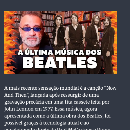
A mais recente sensação mundial é a canção “Now
And Then”, lançada após ressurgir de uma
gravação precária em uma fita cassete feita por
John Lennon em 1977. Essa música, agora
apresentada como a última obra dos Beatles, foi
possível graças à tecnologia atual e ao
envolvimento direto de Paul McCartney e Ringo