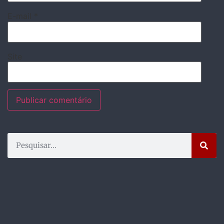
E-mail
*
Site