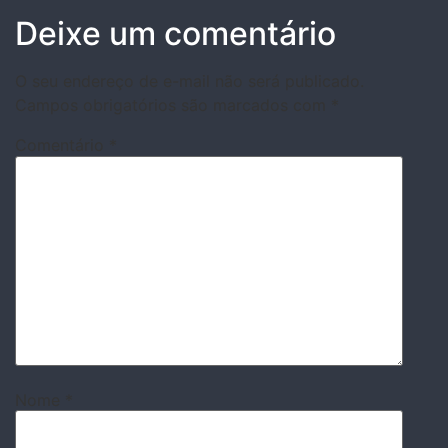
Deixe um comentário
O seu endereço de e-mail não será publicado.
Campos obrigatórios são marcados com
*
Comentário
*
Nome
*