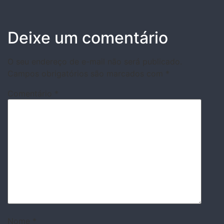
Deixe um comentário
O seu endereço de e-mail não será publicado.
Campos obrigatórios são marcados com
*
Comentário
*
Nome
*