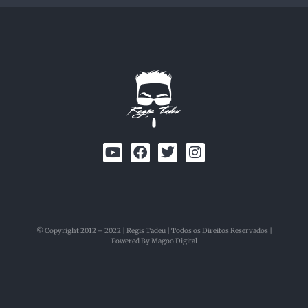
© Copyright 2012 – 2022 | Regis Tadeu | Todos os Direitos Reservados |
Powered By Magoo Digital