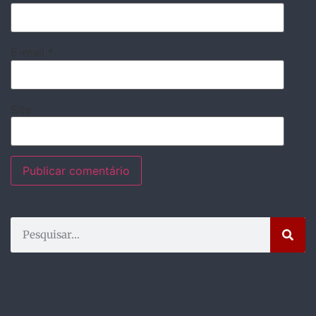
E-mail
*
Site