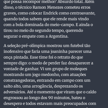
que possa recompor melhor? Absurdo total. Além
disso, o técnico Ramon Menezes cometeu erros
graves, como colocar Endrick como centroavante,
quando todos sabem que ele rende mais vindo
com a bola dominada do meio-campo. E ainda o
tirou no meio do segundo tempo, querendo
segurar o empate com a Argentina.
A seleção pré-olímpica mostrou um futebol tão
inofensivo que faria uma joaninha parecer uma
onça pintada. Esse time foi o retrato do que
sempre digo: o medo de perder faz desaparecer a
vontade de ganhar. Vi um grupo de moleques
mostrando um jogo medonho, com atuações
constrangedoras, entrando em campo com um
salto alto, uma arrogância, desprezando os
adversários. Até o momento que viram que o caldo
engrossou ao longo dos 90 minutos, bateu o
desespero e todos estavam mais preocupados com