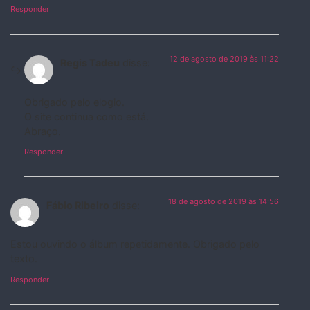
Responder
12 de agosto de 2019 às 11:22
Regis Tadeu
disse:
Obrigado pelo elogio.
O site continua como está.
Abraço.
Responder
18 de agosto de 2019 às 14:56
Fábio Ribeiro
disse:
Estou ouvindo o álbum repetidamente. Obrigado pelo
texto.
Responder