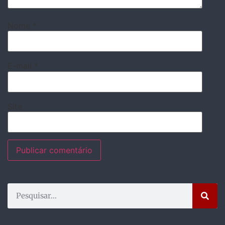
Nome
*
E-mail
*
Site