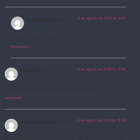
6 de agosto de 2019 às 14:57
Regis Tadeu
disse:
Talvez, Valmir. Abraço.
Responder
6 de agosto de 2019 às 13:50
Maurilio
disse:
Dominava o circuito universitário da época.
Responder
6 de agosto de 2019 às 15:34
Fabrício Amarilho
disse:
Belchior cantava as pessoas comuns, com seus anseios,