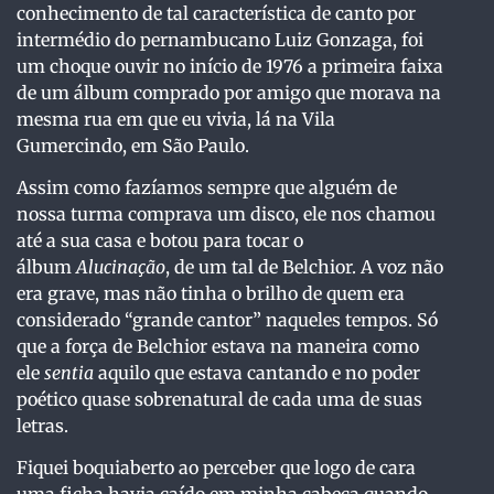
conhecimento de tal característica de canto por
intermédio do pernambucano Luiz Gonzaga, foi
um choque ouvir no início de 1976 a primeira faixa
de um álbum comprado por amigo que morava na
mesma rua em que eu vivia, lá na Vila
Gumercindo, em São Paulo.
Assim como fazíamos sempre que alguém de
nossa turma comprava um disco, ele nos chamou
até a sua casa e botou para tocar o
álbum
Alucinação
, de um tal de Belchior. A voz não
era grave, mas não tinha o brilho de quem era
considerado “grande cantor” naqueles tempos. Só
que a força de Belchior estava na maneira como
ele
sentia
aquilo que estava cantando e no poder
poético quase sobrenatural de cada uma de suas
letras.
Fiquei boquiaberto ao perceber que logo de cara