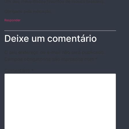
Um dos meus discos favoritos de música brasileira.
Obrigado pela indicação.
Responder
Deixe um comentário
O seu endereço de e-mail não será publicado.
Campos obrigatórios são marcados com
*
Comentário
*