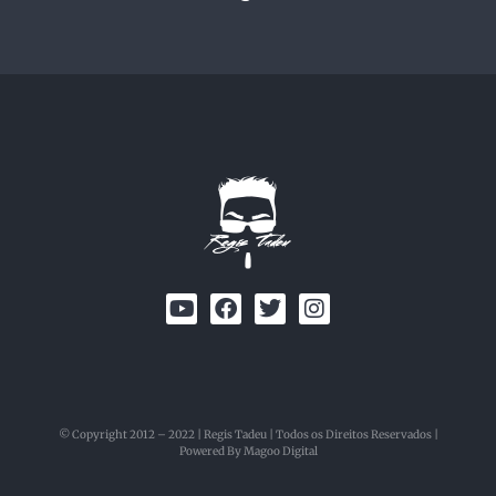
© Copyright 2012 – 2022 | Regis Tadeu | Todos os Direitos Reservados |
Powered By Magoo Digital