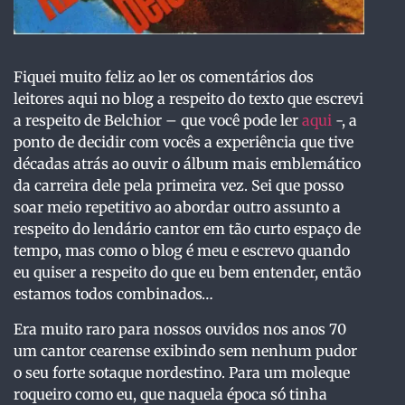
Fiquei muito feliz ao ler os comentários dos
leitores aqui no blog a respeito do texto que escrevi
a respeito de Belchior – que você pode ler
aqui
-, a
ponto de decidir com vocês a experiência que tive
décadas atrás ao ouvir o álbum mais emblemático
da carreira dele pela primeira vez. Sei que posso
soar meio repetitivo ao abordar outro assunto a
respeito do lendário cantor em tão curto espaço de
tempo, mas como o blog é meu e escrevo quando
eu quiser a respeito do que eu bem entender, então
estamos todos combinados…
Era muito raro para nossos ouvidos nos anos 70
um cantor cearense exibindo sem nenhum pudor
o seu forte sotaque nordestino. Para um moleque
roqueiro como eu, que naquela época só tinha