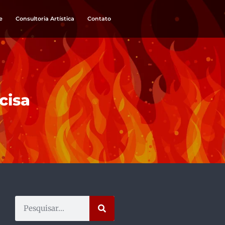
e
Consultoria Artística
Contato
cisa