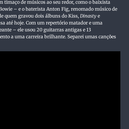
um timaço de músicos ao seu redor, como o baixista
Bowie – e o baterista Anton Fig, renomado músico de
ele quem gravou dois álbuns do Kiss,
Dinasty
e
assa até hoje. Com um repertório matador e uma
eante – ele usou 20 guitarras antigas e 13
ento a uma carreira brilhante. Separei umas canções