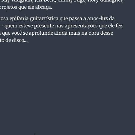
projetos que ele abraça.
sa epifania guitarrística que passa a anos-luz da
 quem esteve presente nas apresentações que ele fez
ra que você se aprofunde ainda mais na obra desse
to de disco…