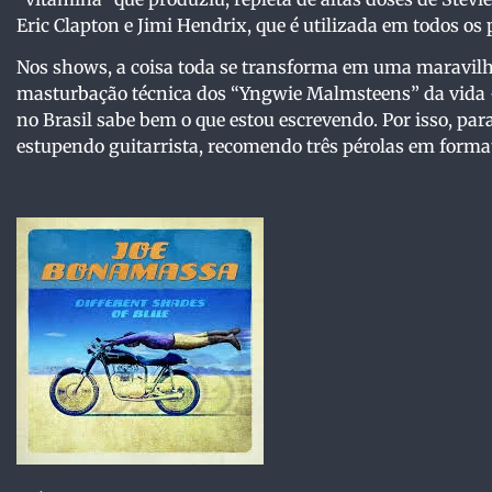
Eric Clapton e Jimi Hendrix, que é utilizada em todos os 
Nos shows, a coisa toda se transforma em uma maravilho
masturbação técnica dos “Yngwie Malmsteens” da vida –
no Brasil sabe bem o que estou escrevendo. Por isso, pa
estupendo guitarrista, recomendo três pérolas em forma